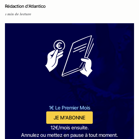
Rédaction d'Atlantico
1 min de lecture
1€ Le Premier Mois
JE M'ABONNE
12€/mois ensuite.
Annulez ou mettez en pause à tout moment.