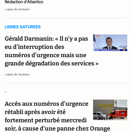
Rédaction d'Atlantico
1 min de lecture
LIGNES SATUREES
Gérald Darmanin: « Il n'y a pas
eu d'interruption des
numéros d'urgence mais une
grande dégradation des services »
1 min de lecture
-
Accès aux numéros d’urgence
rétabli après avoir été
fortement perturbé mercredi
soir, à cause d'une panne chez Orange