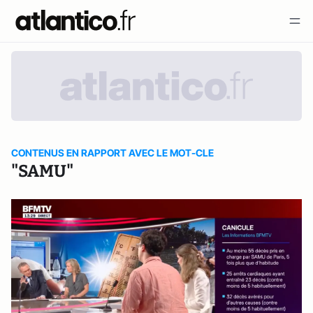
CONTENUS EN RAPPORT AVEC LE MOT-CLE
"SAMU"