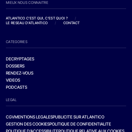
MIEUX NOUS CONNAITRE
ATLANTICO C'EST QUI, C'EST QUOI ?
/
LE RESEAU D'ATLANTICO
/
CONTACT
CATEGORIES
DECRYPTAGES
DOSSIERS
RENDEZ-VOUS
VIDEOS
PODCASTS
LEGAL
CGV
MENTIONS LEGALES
PUBLICITE SUR ATLANTICO
GESTION DES COOKIES
POLITIQUE DE CONFIDENTIALITE
POLITIQUE D’ACCESSIBILITE
POLITIQUE RELATIVE AUX COOKIES