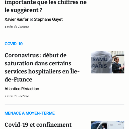
importante que les chiffres ne
le suggèrent ?
Xavier Raufer
et
Stéphane Gayet
1 min de lecture
COVID-19
Coronavirus : début de
saturation dans certains
services hospitaliers en Île-
de-France
Atlantico Rédaction
1 min de lecture
MENACE A MOYEN-TERME
Covid-19 et confinement