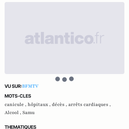
BFMTV
VU SUR:
MOTS-CLES
canicule ,
hôpitaux ,
décès ,
arrêts cardiaques ,
Alcool ,
Samu
THEMATIQUES