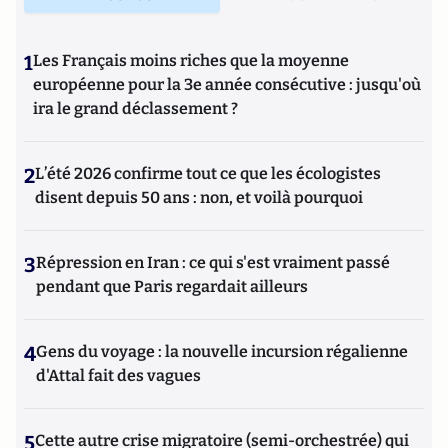
1
Les Français moins riches que la moyenne
européenne pour la 3e année consécutive : jusqu'où
ira le grand déclassement ?
2
L’été 2026 confirme tout ce que les écologistes
disent depuis 50 ans : non, et voilà pourquoi
3
Répression en Iran : ce qui s'est vraiment passé
pendant que Paris regardait ailleurs
4
Gens du voyage : la nouvelle incursion régalienne
d'Attal fait des vagues
5
Cette autre crise migratoire (semi-orchestrée) qui