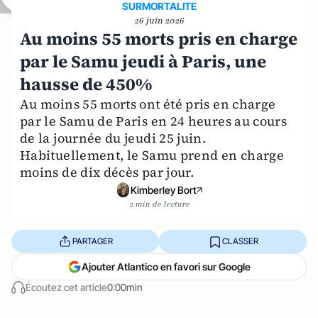
SURMORTALITE
26 juin 2026
Au moins 55 morts pris en charge
par le Samu jeudi à Paris, une
hausse de 450%
Au moins 55 morts ont été pris en charge
par le Samu de Paris en 24 heures au cours
de la journée du jeudi 25 juin.
Habituellement, le Samu prend en charge
moins de dix décès par jour.
Kimberley Bort
2 min de lecture
PARTAGER
CLASSER
Ajouter Atlantico en favori sur Google
Écoutez cet article
0:00min