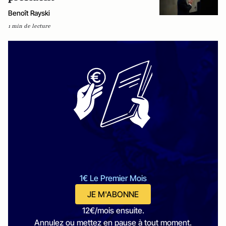
Benoît Rayski
1 min de lecture
1€ Le Premier Mois
JE M'ABONNE
12€/mois ensuite.
Annulez ou mettez en pause à tout moment.