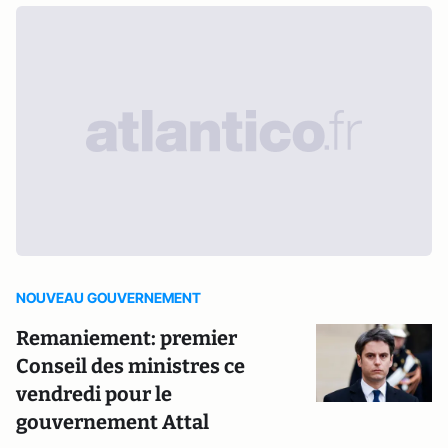
NOUVEAU GOUVERNEMENT
Remaniement: premier
Conseil des ministres ce
vendredi pour le
gouvernement Attal