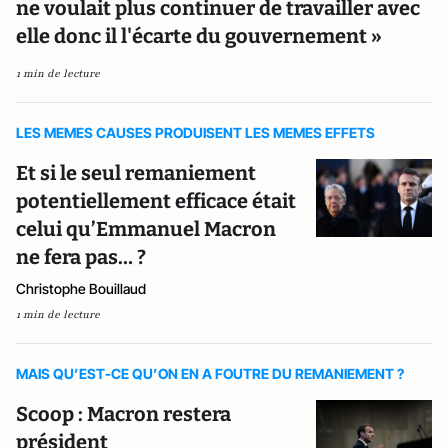
ne voulait plus continuer de travailler avec
elle donc il l'écarte du gouvernement »
1 min de lecture
LES MEMES CAUSES PRODUISENT LES MEMES EFFETS
Et si le seul remaniement
potentiellement efficace était
celui qu’Emmanuel Macron
ne fera pas… ?
Christophe Bouillaud
1 min de lecture
MAIS QU’EST-CE QU’ON EN A FOUTRE DU REMANIEMENT ?
Scoop : Macron restera
président