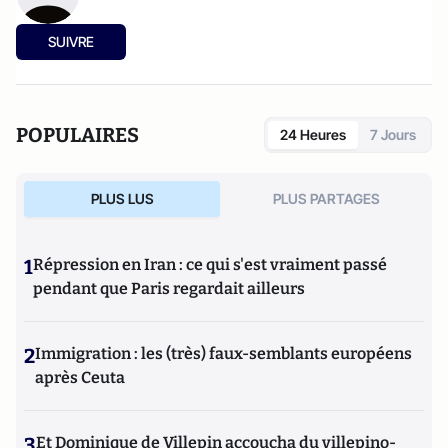
SUIVRE
POPULAIRES
24 Heures
7 Jours
PLUS LUS
PLUS PARTAGES
1
Répression en Iran : ce qui s'est vraiment passé
pendant que Paris regardait ailleurs
2
Immigration : les (très) faux-semblants européens
après Ceuta
3
Et Dominique de Villepin accoucha du villepino-