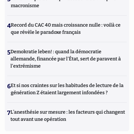
macronisme
4
Record du CAC 40 mais croissance nulle : voilà ce
que révèle le paradoxe français
5
Demokratie leben! : quand la démocratie
allemande, financée par l'État, sert de paravent à
l'extrémisme
6
Et si nos craintes sur les habitudes de lecture de la
génération Z étaient largement infondées ?
7
L’anesthésie sur mesure : les facteurs qui changent
tout avant une opération