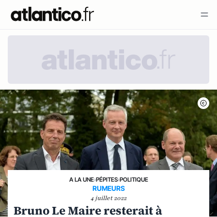
A LA UNE
›
PÉPITES
›
POLITIQUE
RUMEURS
4 juillet 2022
Bruno Le Maire resterait à