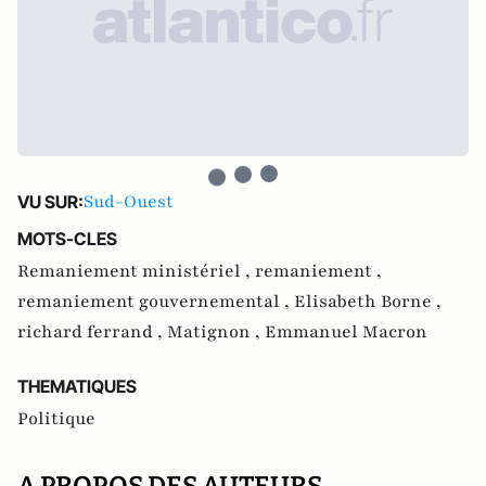
Sud-Ouest
VU SUR:
MOTS-CLES
Remaniement ministériel ,
remaniement ,
remaniement gouvernemental ,
Elisabeth Borne ,
richard ferrand ,
Matignon ,
Emmanuel Macron
THEMATIQUES
Politique