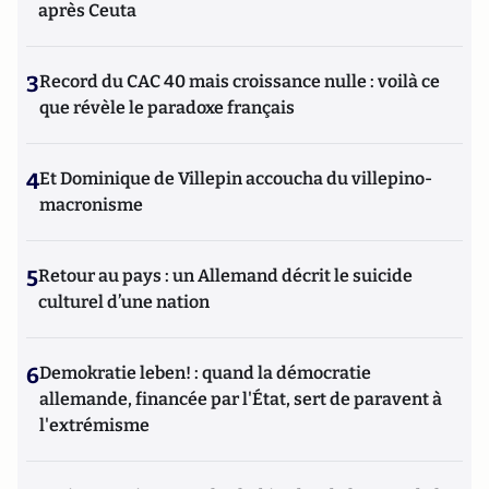
après Ceuta
3
Record du CAC 40 mais croissance nulle : voilà ce
que révèle le paradoxe français
4
Et Dominique de Villepin accoucha du villepino-
macronisme
5
Retour au pays : un Allemand décrit le suicide
culturel d’une nation
6
Demokratie leben! : quand la démocratie
allemande, financée par l'État, sert de paravent à
l'extrémisme