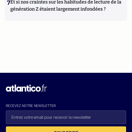
7
Et si nos craintes sur les habitudes de lecture de la
génération Z étaient largement infondées ?
RECEVEZ NOTRE NEWSLETTER