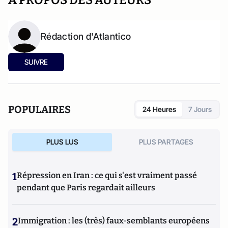
A PROPOS DES AUTEURS
Rédaction d'Atlantico
SUIVRE
POPULAIRES
24 Heures
7 Jours
PLUS LUS
PLUS PARTAGES
1
Répression en Iran : ce qui s'est vraiment passé
pendant que Paris regardait ailleurs
2
Immigration : les (très) faux-semblants européens