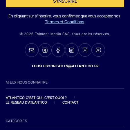
S'INSCRIRE
En cliquant sur s'inscrire, vous confirmez que vous acceptez nos
Termes et Conditions
© 2026 Talmont Media SAS. tous droits réservés.
TOUSLESCONTACTS@ATLANTICO.FR
MIEUX NOUS CONNAITRE
ATLANTICO C'EST QUI, C'EST QUOI ?
/
LE RESEAU D'ATLANTICO
/
CONTACT
CATEGORIES