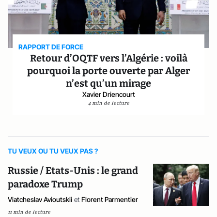
RAPPORT DE FORCE
Retour d’OQTF vers l’Algérie : voilà
pourquoi la porte ouverte par Alger
n’est qu’un mirage
Xavier Driencourt
4 min de lecture
TU VEUX OU TU VEUX PAS ?
Russie / Etats-Unis : le grand
paradoxe Trump
Viatcheslav Avioutskii
et
Florent Parmentier
11 min de lecture