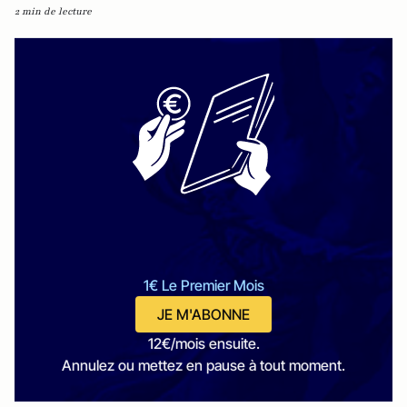
2 min de lecture
1€ Le Premier Mois
JE M'ABONNE
12€/mois ensuite.
Annulez ou mettez en pause à tout moment.