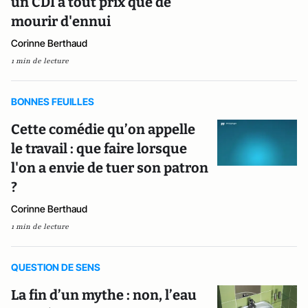
un CDI à tout prix que de
mourir d'ennui
Corinne Berthaud
1 min de lecture
BONNES FEUILLES
Cette comédie qu’on appelle
le travail : que faire lorsque
l'on a envie de tuer son patron
?
Corinne Berthaud
1 min de lecture
QUESTION DE SENS
La fin d’un mythe : non, l’eau