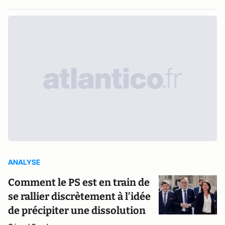
ANALYSE
Comment le PS est en train de
se rallier discrètement à l’idée
de précipiter une dissolution