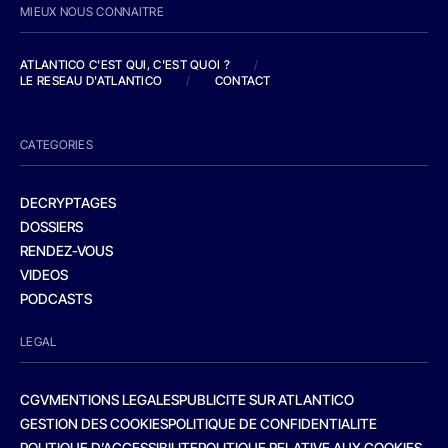
MIEUX NOUS CONNAITRE
ATLANTICO C'EST QUI, C'EST QUOI ?
/
LE RESEAU D'ATLANTICO
/
CONTACT
CATEGORIES
DECRYPTAGES
DOSSIERS
RENDEZ-VOUS
VIDEOS
PODCASTS
LEGAL
CGV
MENTIONS LEGALES
PUBLICITE SUR ATLANTICO
GESTION DES COOKIES
POLITIQUE DE CONFIDENTIALITE
POLITIQUE D’ACCESSIBILITE
POLITIQUE RELATIVE AUX COOKIES