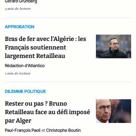
Gérard Grunberg
3 min de lecture
APPROBATION
Bras de fer avec l’Algérie : les
Français soutiennent
largement Retailleau
Rédaction d'Atlantico
1 min de lecture
DILEMME POLITIQUE
Rester ou pas ? Bruno
Retailleau face au défi imposé
par Alger
Paul-François Paoli
et
Christophe Boutin