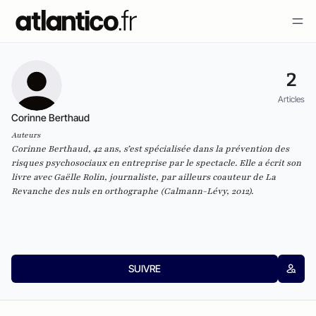
2
Articles
Corinne Berthaud
Auteurs
Corinne Berthaud, 42 ans, s’est spécialisée dans la prévention des
risques psychosociaux en entreprise par le spectacle. Elle a écrit son
livre avec Gaëlle Rolin, journaliste, par ailleurs coauteur de
La
Revanche des nuls en orthographe
(Calmann-Lévy, 2012).
SUIVRE