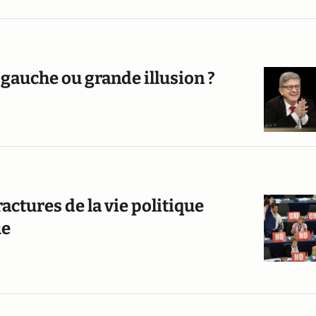
gauche ou grande illusion ?
actures de la vie politique
ue