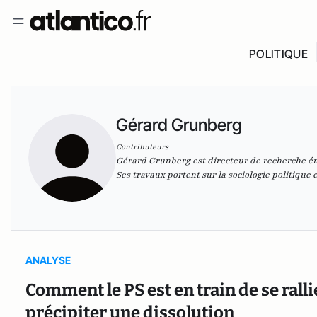
POLITIQUE
Gérard Grunberg
Contributeurs
Gérard Grunberg est directeur de recherche é
Ses travaux portent sur la sociologie politique 
ANALYSE
Comment le PS est en train de se ralli
précipiter une dissolution