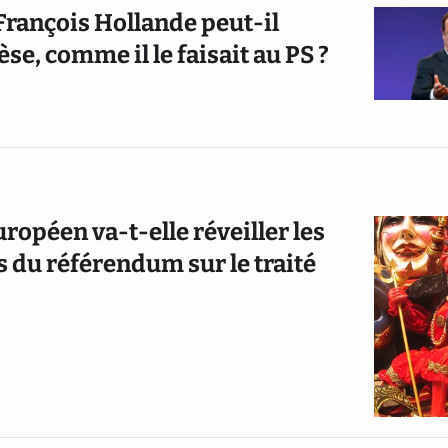
 François Hollande peut-il
se, comme il le faisait au PS ?
ropéen va-t-elle réveiller les
s du référendum sur le traité