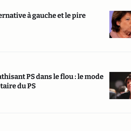
ernative à gauche et le pire
thisant PS dans le flou : le mode
taire du PS