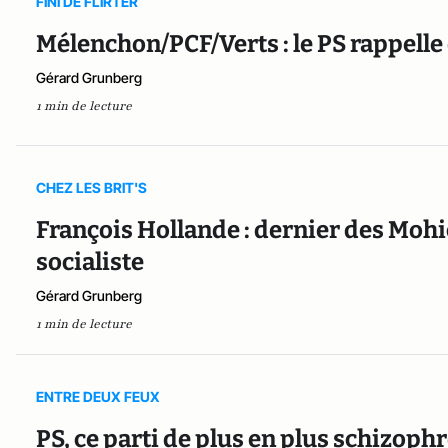
FINI DE FLIRTER
Mélenchon/PCF/Verts : le PS rappelle 
Gérard Grunberg
1 min de lecture
CHEZ LES BRIT'S
François Hollande : dernier des Mohi
socialiste
Gérard Grunberg
1 min de lecture
ENTRE DEUX FEUX
PS, ce parti de plus en plus schizophr