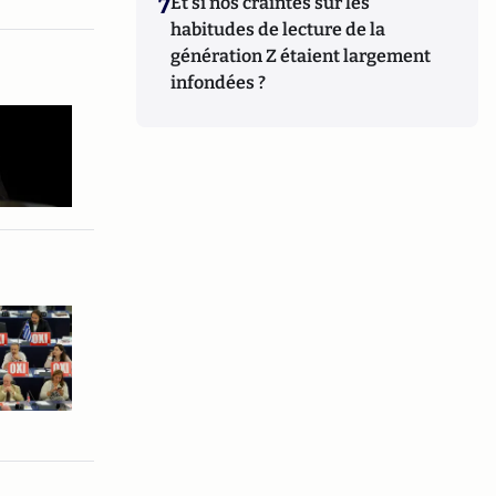
7
Et si nos craintes sur les
habitudes de lecture de la
génération Z étaient largement
infondées ?