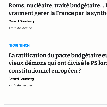
Roms, nucléaire, traité budgétaire...
vraiment gérer la France par la synthè
Gérard Grunberg
1 min de lecture
NI OUI NI NON
La ratification du pacte budgétaire eu
vieux démons qui ont divisé le PS lor
constitutionnel européen ?
Gérard Grunberg
1 min de lecture