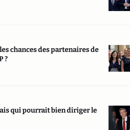
t les chances des partenaires de
P ?
is qui pourrait bien diriger le