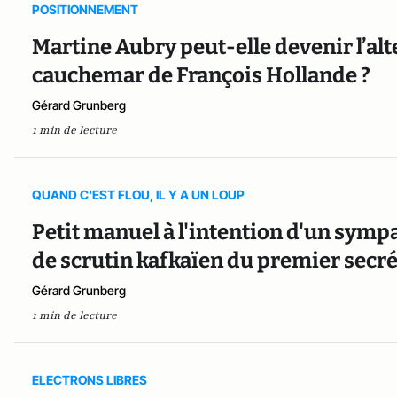
POSITIONNEMENT
Martine Aubry peut-elle devenir l’alt
cauchemar de François Hollande ?
Gérard Grunberg
1 min de lecture
QUAND C'EST FLOU, IL Y A UN LOUP
Petit manuel à l'intention d'un sympa
de scrutin kafkaïen du premier secré
Gérard Grunberg
1 min de lecture
ELECTRONS LIBRES