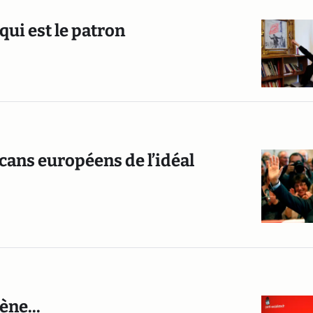
qui est le patron
cans européens de l’idéal
ène...