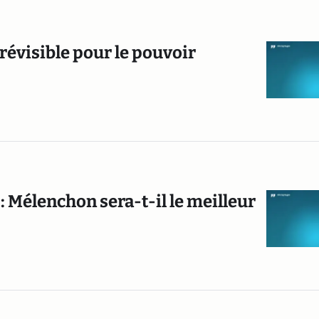
prévisible pour le pouvoir
: Mélenchon sera-t-il le meilleur