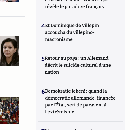
révèle le paradoxe français
4
Et Dominique de Villepin
accoucha du villepino-
macronisme
5
Retour au pays : un Allemand
décrit le suicide culturel d’une
nation
6
Demokratie leben! : quand la
démocratie allemande, financée
par l'État, sert de paravent à
l'extrémisme