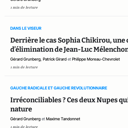
1 min de lecture
DANS LE VISEUR
Derrière le cas Sophia Chikirou, un
d’élimination de Jean-Luc Mélenchon
Gérard Grunberg
,
Patrick Girard
et
Philippe Moreau-Chevrolet
1 min de lecture
GAUCHE RADICALE ET GAUCHE REVOLUTIONNAIRE
Irréconciliables ? Ces deux Nupes qui
nature
Gérard Grunberg
et
Maxime Tandonnet
1 min de lecture