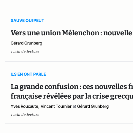
SAUVE QUI PEUT
Vers une union Mélenchon : nouvelle 
Gérard Grunberg
1 min de lecture
ILS EN ONT PARLE
La grande confusion : ces nouvelles fr
française révélées par la crise grecq
Yves Roucaute
,
Vincent Tournier
et
Gérard Grunberg
1 min de lecture