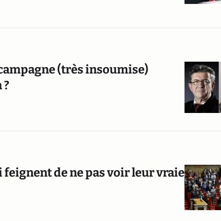
e campagne (très insoumise)
 ?
 feignent de ne pas voir leur vraie