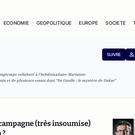
ECONOMIE
GEOPOLITIQUE
EUROPE
SOCIETE
SUIVRE
 longtemps collaboré à l'hebdomadaire Marianne.
guin et de plusieurs essais dont
"De Gaulle : le mystère de Dakar"
e campagne (très insoumise)
 ?