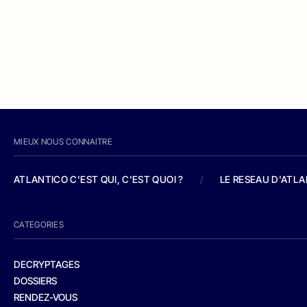
MIEUX NOUS CONNAITRE
ATLANTICO C'EST QUI, C'EST QUOI ?
/
LE RESEAU D'ATL
CATEGORIES
DECRYPTAGES
DOSSIERS
RENDEZ-VOUS