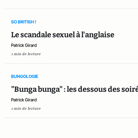
SO BRITISH !
Le scandale sexuel à l'anglaise
Patrick Girard
1 min de lecture
BUNGOLOGIE
"Bunga bunga" : les dessous des soir
Patrick Girard
1 min de lecture