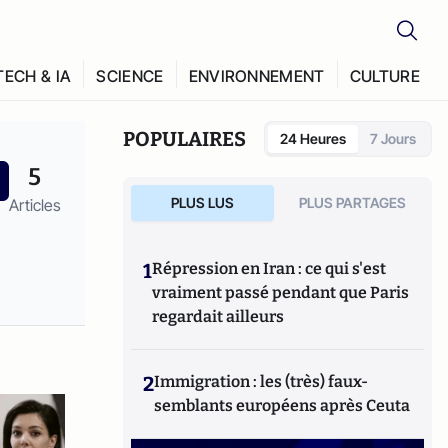
TECH & IA
SCIENCE
ENVIRONNEMENT
CULTURE
POPULAIRES
24 Heures
7 Jours
5
PLUS LUS
PLUS PARTAGES
Articles
1
Répression en Iran : ce qui s'est
vraiment passé pendant que Paris
regardait ailleurs
2
Immigration : les (très) faux-
semblants européens après Ceuta