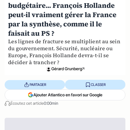
budgétaire... François Hollande
peut-il vraiment gérer la France
par la synthèse, comme il le
faisait au PS ?
Les lignes de fracture se multiplient au sein
du gouvernement. Sécurité, nucléaire ou
Europe, François Hollande devra-t-il se
décider à trancher ?
Gérard Grunberg
PARTAGER
CLASSER
Ajouter Atlantico en favori sur Google
Écoutez cet article
0:00min