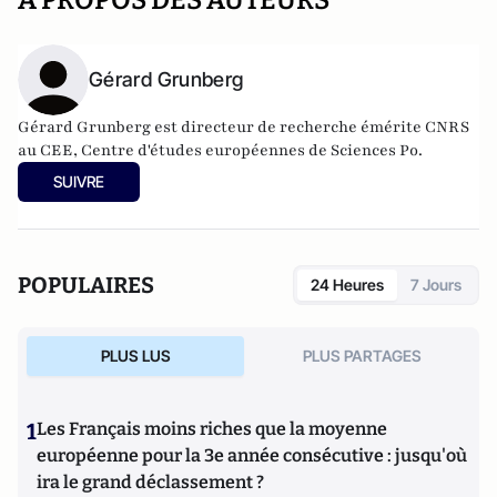
A PROPOS DES AUTEURS
Gérard Grunberg
Gérard Grunberg est directeur de recherche émérite CNRS
au CEE, Centre d'études européennes de Sciences Po.
SUIVRE
POPULAIRES
24 Heures
7 Jours
PLUS LUS
PLUS PARTAGES
1
Les Français moins riches que la moyenne
européenne pour la 3e année consécutive : jusqu'où
ira le grand déclassement ?