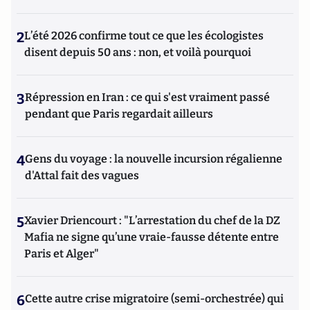
2
L’été 2026 confirme tout ce que les écologistes
disent depuis 50 ans : non, et voilà pourquoi
3
Répression en Iran : ce qui s'est vraiment passé
pendant que Paris regardait ailleurs
4
Gens du voyage : la nouvelle incursion régalienne
d'Attal fait des vagues
5
Xavier Driencourt : "L’arrestation du chef de la DZ
Mafia ne signe qu’une vraie-fausse détente entre
Paris et Alger"
6
Cette autre crise migratoire (semi-orchestrée) qui