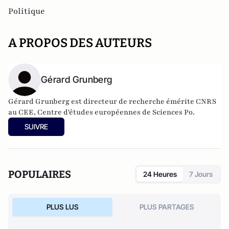
Politique
A PROPOS DES AUTEURS
Gérard Grunberg
Gérard Grunberg est directeur de recherche émérite CNRS
au CEE, Centre d'études européennes de Sciences Po.
SUIVRE
POPULAIRES
24 Heures
7 Jours
PLUS LUS
PLUS PARTAGES