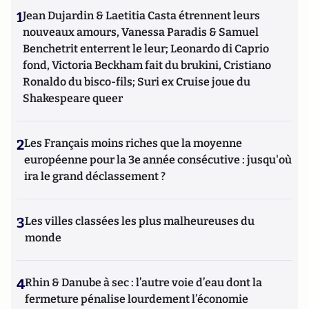
1
Jean Dujardin & Laetitia Casta étrennent leurs
nouveaux amours, Vanessa Paradis & Samuel
Benchetrit enterrent le leur; Leonardo di Caprio
fond, Victoria Beckham fait du brukini, Cristiano
Ronaldo du bisco-fils; Suri ex Cruise joue du
Shakespeare queer
2
Les Français moins riches que la moyenne
européenne pour la 3e année consécutive : jusqu'où
ira le grand déclassement ?
3
Les villes classées les plus malheureuses du
monde
4
Rhin & Danube à sec : l’autre voie d’eau dont la
fermeture pénalise lourdement l’économie