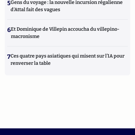
5
Gens du voyage : la nouvelle incursion régalienne
d'Attal fait des vagues
6
Et Dominique de Villepin accoucha du villepino-
macronisme
7
Ces quatre pays asiatiques qui misent sur l’IA pour
renverser la table