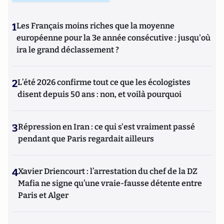
1
Les Français moins riches que la moyenne
européenne pour la 3e année consécutive : jusqu'où
ira le grand déclassement ?
2
L’été 2026 confirme tout ce que les écologistes
disent depuis 50 ans : non, et voilà pourquoi
3
Répression en Iran : ce qui s'est vraiment passé
pendant que Paris regardait ailleurs
4
Xavier Driencourt : l’arrestation du chef de la DZ
Mafia ne signe qu’une vraie-fausse détente entre
Paris et Alger