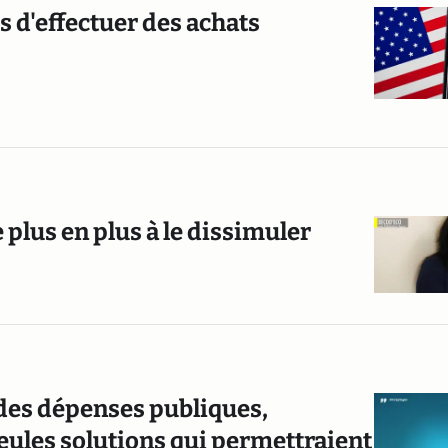
s d'effectuer des achats
 plus en plus à le dissimuler
des dépenses publiques,
 seules solutions qui permettraient