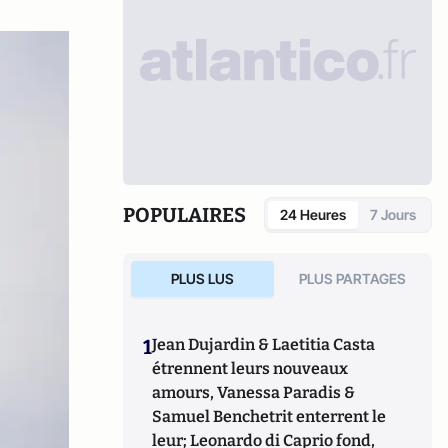
POPULAIRES
24 Heures
7 Jours
PLUS LUS
PLUS PARTAGES
1
Jean Dujardin & Laetitia Casta
étrennent leurs nouveaux
amours, Vanessa Paradis &
Samuel Benchetrit enterrent le
leur; Leonardo di Caprio fond,