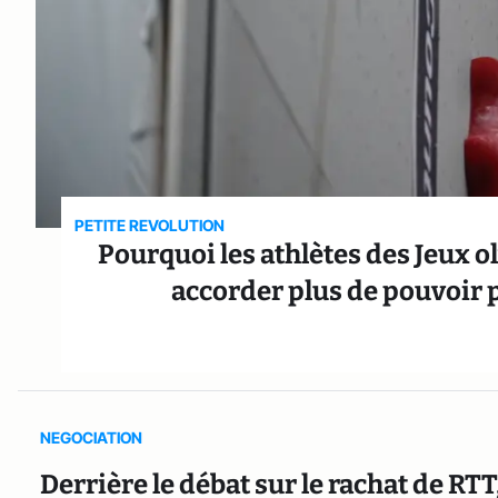
PETITE REVOLUTION
Pourquoi les athlètes des Jeux o
accorder plus de pouvoir
NEGOCIATION
Derrière le débat sur le rachat de RTT