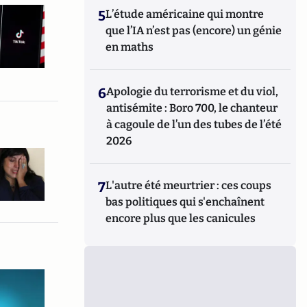
5
L’étude américaine qui montre
que l’IA n’est pas (encore) un génie
en maths
6
Apologie du terrorisme et du viol,
antisémite : Boro 700, le chanteur
à cagoule de l’un des tubes de l’été
2026
7
L'autre été meurtrier : ces coups
bas politiques qui s'enchaînent
encore plus que les canicules