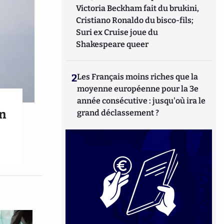
Victoria Beckham fait du brukini,
Cristiano Ronaldo du bisco-fils;
Suri ex Cruise joue du
Shakespeare queer
2
Les Français moins riches que la
moyenne européenne pour la 3e
année consécutive : jusqu'où ira le
in
grand déclassement ?