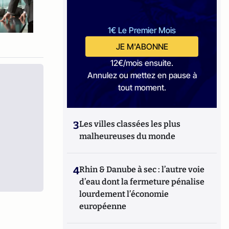
1€ Le Premier Mois
JE M'ABONNE
12€/mois ensuite.
Annulez ou mettez en pause à
tout moment.
3
Les villes classées les plus
malheureuses du monde
4
Rhin & Danube à sec : l’autre voie
d’eau dont la fermeture pénalise
lourdement l’économie
européenne