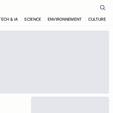
TECH & IA
SCIENCE
ENVIRONNEMENT
CULTURE