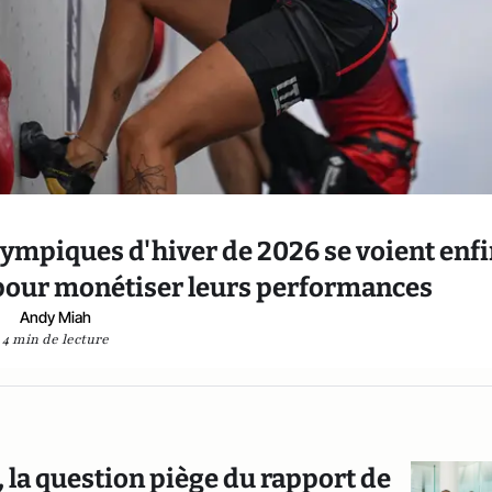
lympiques d'hiver de 2026 se voient enf
 pour monétiser leurs performances
Andy Miah
4 min de lecture
, la question piège du rapport de