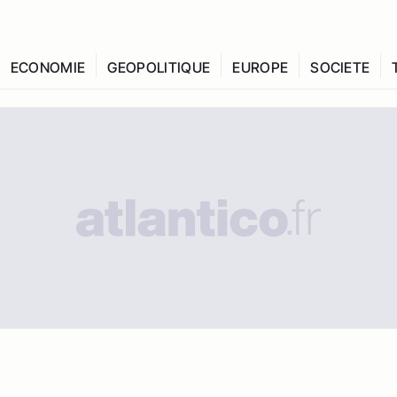
ECONOMIE
GEOPOLITIQUE
EUROPE
SOCIETE