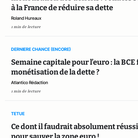
à la France de réduire sa dette
Roland Hureaux
1 min de lecture
DERNIERE CHANCE (ENCORE)
Semaine capitale pour l’euro : la BCE f
monétisation de la dette ?
Atlantico Rédaction
1 min de lecture
TETUE
Ce dont il faudrait absolument réuss
pour sauver la zone euro !