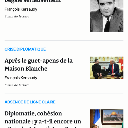
bégaie sérieusement
François Kersaudy
6 min de lecture
CRISE DIPLOMATIQUE
Après le guet-apens de la
Maison Blanche
François Kersaudy
6 min de lecture
ABSENCE DE LIGNE CLAIRE
Diplomatie, cohésion
nationale : y a-t-il encore un