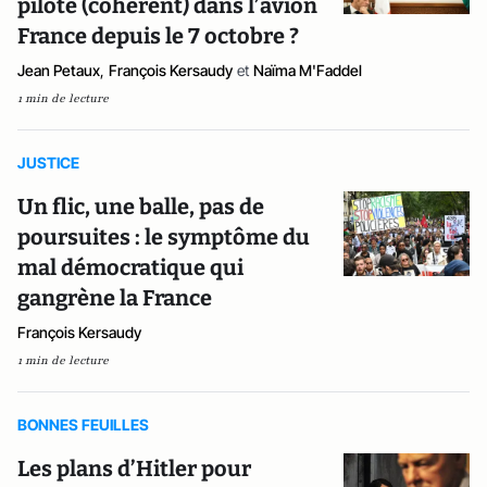
pilote (cohérent) dans l’avion
France depuis le 7 octobre ?
Jean Petaux
,
François Kersaudy
et
Naïma M'Faddel
1 min de lecture
JUSTICE
Un flic, une balle, pas de
poursuites : le symptôme du
mal démocratique qui
gangrène la France
François Kersaudy
1 min de lecture
BONNES FEUILLES
Les plans d’Hitler pour