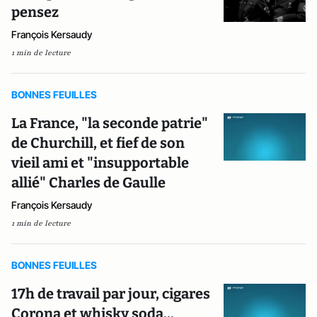
pensez
François Kersaudy
1 min de lecture
BONNES FEUILLES
La France, "la seconde patrie"
de Churchill, et fief de son
vieil ami et "insupportable
allié" Charles de Gaulle
François Kersaudy
1 min de lecture
BONNES FEUILLES
17h de travail par jour, cigares
Corona et whisky soda...