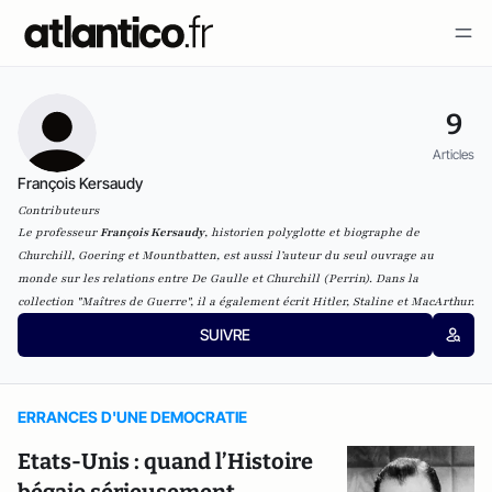
9
Articles
François Kersaudy
Contributeurs
Le professeur
François Kersaudy
, historien polyglotte et biographe de
Churchill, Goering et Mountbatten, est aussi l’auteur du seul ouvrage au
monde sur les relations entre
De Gaulle et Churchill
(Perrin). Dans la
collection "Maîtres de Guerre"
,
il a également écrit
Hitler
,
Staline
et
MacArthur
.
SUIVRE
ERRANCES D'UNE DEMOCRATIE
Etats-Unis : quand l’Histoire