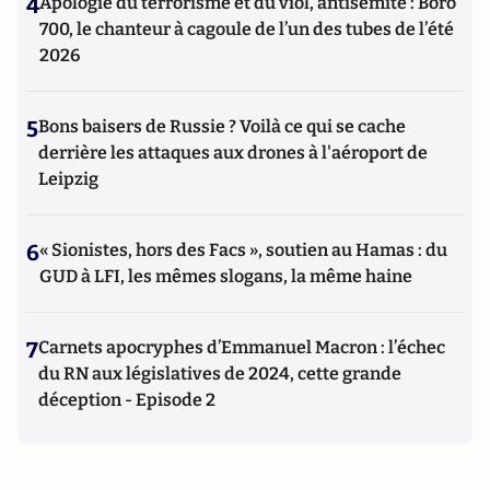
4
Apologie du terrorisme et du viol, antisémite : Boro
700, le chanteur à cagoule de l’un des tubes de l’été
2026
5
Bons baisers de Russie ? Voilà ce qui se cache
derrière les attaques aux drones à l'aéroport de
Leipzig
6
« Sionistes, hors des Facs », soutien au Hamas : du
GUD à LFI, les mêmes slogans, la même haine
7
Carnets apocryphes d’Emmanuel Macron : l’échec
du RN aux législatives de 2024, cette grande
déception - Episode 2