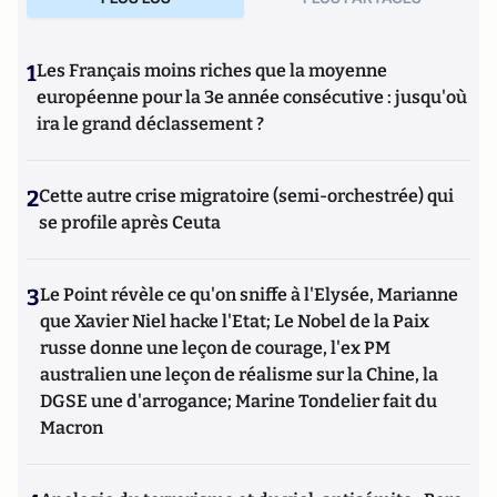
1
Les Français moins riches que la moyenne
européenne pour la 3e année consécutive : jusqu'où
ira le grand déclassement ?
2
Cette autre crise migratoire (semi-orchestrée) qui
se profile après Ceuta
3
Le Point révèle ce qu'on sniffe à l'Elysée, Marianne
que Xavier Niel hacke l'Etat; Le Nobel de la Paix
russe donne une leçon de courage, l'ex PM
australien une leçon de réalisme sur la Chine, la
DGSE une d'arrogance; Marine Tondelier fait du
Macron