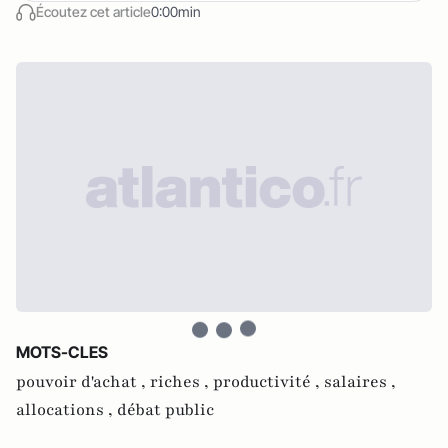
Écoutez cet article
0:00min
MOTS-CLES
pouvoir d'achat ,
riches ,
productivité ,
salaires ,
allocations ,
débat public