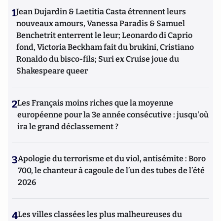
1
Jean Dujardin & Laetitia Casta étrennent leurs
nouveaux amours, Vanessa Paradis & Samuel
Benchetrit enterrent le leur; Leonardo di Caprio
fond, Victoria Beckham fait du brukini, Cristiano
Ronaldo du bisco-fils; Suri ex Cruise joue du
Shakespeare queer
2
Les Français moins riches que la moyenne
européenne pour la 3e année consécutive : jusqu'où
ira le grand déclassement ?
3
Apologie du terrorisme et du viol, antisémite : Boro
700, le chanteur à cagoule de l’un des tubes de l’été
2026
4
Les villes classées les plus malheureuses du