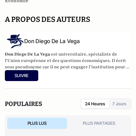
Economie
A PROPOS DES AUTEURS
Don Diego De La Vega
Don Diego De La Vega
est universitaire, spécialiste de
l'Union européenne et des questions économiques. Il écrit
sous pseudonyme car il ne peut engager l’institution pour
laquelle il travaille.
SUIVRE
POPULAIRES
24 Heures
7 Jours
PLUS LUS
PLUS PARTAGES