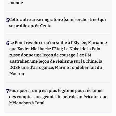
monde
5
Cette autre crise migratoire (semi-orchestrée) qui
se profile après Ceuta
6
Le Point révèle ce qu'on sniffe à l'Elysée, Marianne
que Xavier Niel hacke l'Etat; Le Nobel de la Paix
russe donne une leçon de courage, l'ex PM
australien une leçon de réalisme sur la Chine, la
DGSE une d'arrogance; Marine Tondelier fait du
Macron
7
Pourquoi Trump est plus légitime pour réclamer
des comptes aux géants du pétrole américains que
Mélenchon à Total