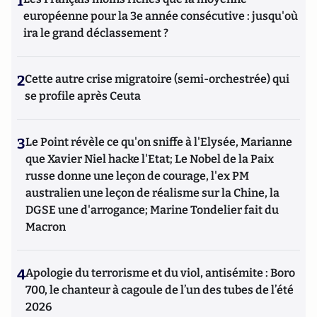
1
européenne pour la 3e année consécutive : jusqu'où
ira le grand déclassement ?
2
Cette autre crise migratoire (semi-orchestrée) qui
se profile après Ceuta
3
Le Point révèle ce qu'on sniffe à l'Elysée, Marianne
que Xavier Niel hacke l'Etat; Le Nobel de la Paix
russe donne une leçon de courage, l'ex PM
australien une leçon de réalisme sur la Chine, la
DGSE une d'arrogance; Marine Tondelier fait du
Macron
4
Apologie du terrorisme et du viol, antisémite : Boro
700, le chanteur à cagoule de l’un des tubes de l’été
2026