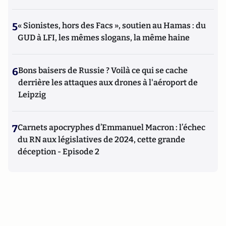
5
« Sionistes, hors des Facs », soutien au Hamas : du
GUD à LFI, les mêmes slogans, la même haine
6
Bons baisers de Russie ? Voilà ce qui se cache
derrière les attaques aux drones à l'aéroport de
Leipzig
7
Carnets apocryphes d’Emmanuel Macron : l’échec
du RN aux législatives de 2024, cette grande
déception - Episode 2