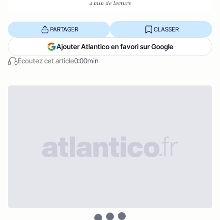
4 min de lecture
PARTAGER
CLASSER
Ajouter Atlantico en favori sur Google
Écoutez cet article
0:00min