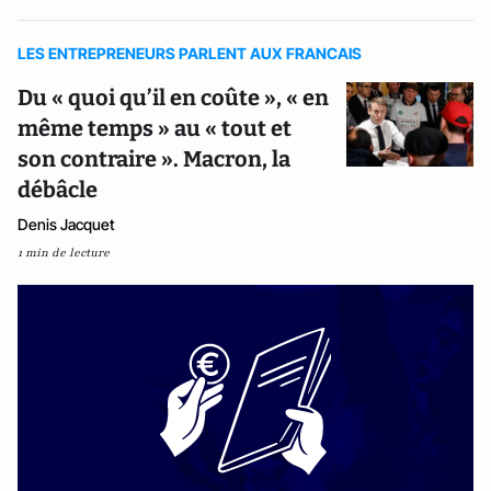
LES ENTREPRENEURS PARLENT AUX FRANCAIS
Du « quoi qu’il en coûte », « en
même temps » au « tout et
son contraire ». Macron, la
débâcle
Denis Jacquet
1 min de lecture