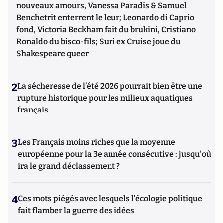
nouveaux amours, Vanessa Paradis & Samuel
Benchetrit enterrent le leur; Leonardo di Caprio
fond, Victoria Beckham fait du brukini, Cristiano
Ronaldo du bisco-fils; Suri ex Cruise joue du
Shakespeare queer
2
La sécheresse de l’été 2026 pourrait bien être une
rupture historique pour les milieux aquatiques
français
3
Les Français moins riches que la moyenne
européenne pour la 3e année consécutive : jusqu'où
ira le grand déclassement ?
4
Ces mots piégés avec lesquels l’écologie politique
fait flamber la guerre des idées