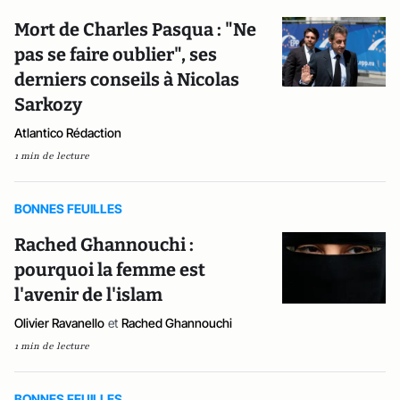
Mort de Charles Pasqua : "Ne
pas se faire oublier", ses
derniers conseils à Nicolas
Sarkozy
Atlantico Rédaction
1 min de lecture
BONNES FEUILLES
Rached Ghannouchi :
pourquoi la femme est
l'avenir de l'islam
Olivier Ravanello
et
Rached Ghannouchi
1 min de lecture
BONNES FEUILLES