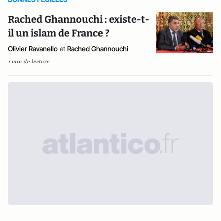
Rached Ghannouchi : existe-t-
il un islam de France ?
Olivier Ravanello
et
Rached Ghannouchi
1 min de lecture