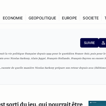
ECONOMIE
GEOPOLITIQUE
EUROPE
SOCIETE
SUIVRE
 suit la vie politique française depuis 1999 pour le quotidien
France-Soir
, puis pour le
ts avec Nicolas Sarkozy, Alain Juppé, François Hollande, François Bayrou ou encore 
,
raconte de quelle manière Nicolas Sarkozy prépare son retour depuis 2012 (Editions
st sorti du jeu, qui pourrait être