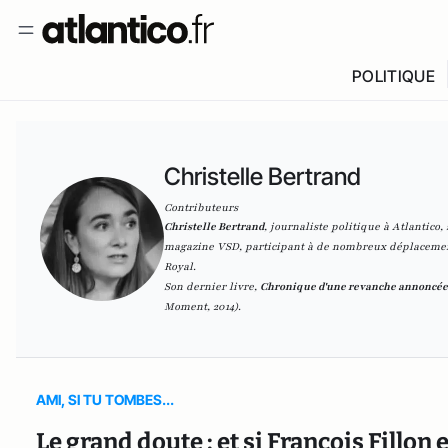
POLITIQUE
Christelle Bertrand
Contributeurs
Christelle Bertrand
, journaliste politique à Atlantico,
magazine
VSD
, participant à de nombreux déplacemen
Royal.
Son dernier livre,
Chronique d'une revanche annoncée
Moment, 2014).
AMI, SI TU TOMBES...
Le grand doute : et si François Fillon e