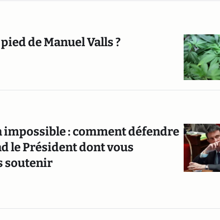
 pied de Manuel Valls ?
on impossible : comment défendre
d le Président dont vous
s soutenir