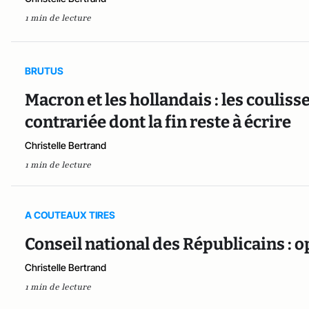
1 min de lecture
BRUTUS
Macron et les hollandais : les coulis
contrariée dont la fin reste à écrire
Christelle Bertrand
1 min de lecture
A COUTEAUX TIRES
Conseil national des Républicains : 
Christelle Bertrand
1 min de lecture