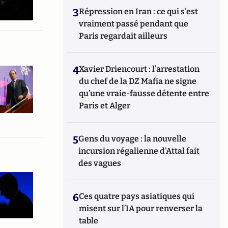
3
Répression en Iran : ce qui s'est
vraiment passé pendant que
Paris regardait ailleurs
4
Xavier Driencourt : l’arrestation
du chef de la DZ Mafia ne signe
qu’une vraie-fausse détente entre
Paris et Alger
5
Gens du voyage : la nouvelle
incursion régalienne d'Attal fait
des vagues
6
Ces quatre pays asiatiques qui
misent sur l’IA pour renverser la
table