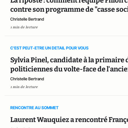
La riposte : comment l’équipe Fillon 
contre son programme de "casse soc
Christelle Bertrand
1 min de lecture
C'EST PEUT-ETRE UN DETAIL POUR VOUS
Sylvia Pinel, candidate à la primaire d
politiciennes du volte-face de l'anci
Christelle Bertrand
1 min de lecture
RENCONTRE AU SOMMET
Laurent Wauquiez a rencontré Franço