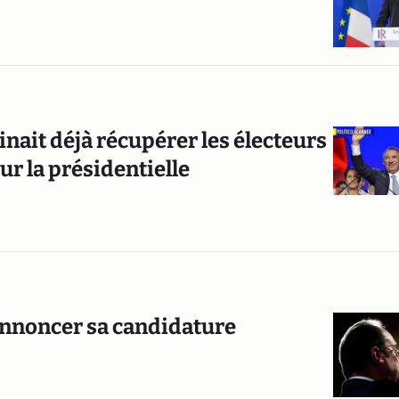
nait déjà récupérer les électeurs
our la présidentielle
 annoncer sa candidature