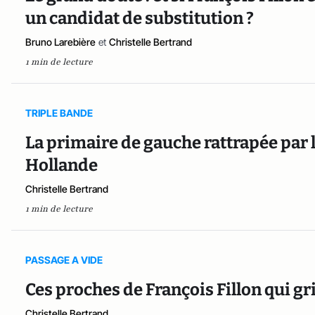
un candidat de substitution ?
Bruno Larebière
et
Christelle Bertrand
1 min de lecture
TRIPLE BANDE
La primaire de gauche rattrapée par 
Hollande
Christelle Bertrand
1 min de lecture
PASSAGE A VIDE
Ces proches de François Fillon qui gr
Christelle Bertrand