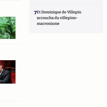
7
Et Dominique de Villepin
accoucha du villepino-
macronisme