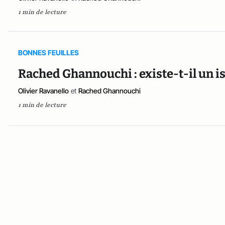
1 min de lecture
BONNES FEUILLES
Rached Ghannouchi : existe-t-il un i
Olivier Ravanello
et
Rached Ghannouchi
1 min de lecture