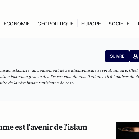
ECONOMIE
GEOPOLITIQUE
EUROPE
SOCIETE
SUIVRE
nisien islamiste, anciennement lié au khomeinisme révolutionnaire. Chef
sation islamiste proche des Frères musulmans, il vit en exil à Londres du d
uite de la révolution tunisienne de 2011.
e est l'avenir de l'islam