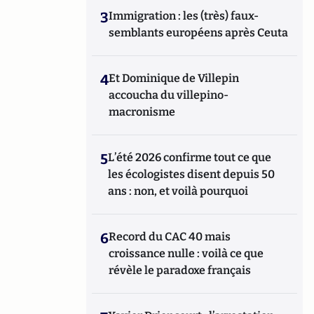
3
Immigration : les (très) faux-
semblants européens après Ceuta
4
Et Dominique de Villepin
accoucha du villepino-
macronisme
5
L’été 2026 confirme tout ce que
les écologistes disent depuis 50
ans : non, et voilà pourquoi
6
Record du CAC 40 mais
croissance nulle : voilà ce que
révèle le paradoxe français