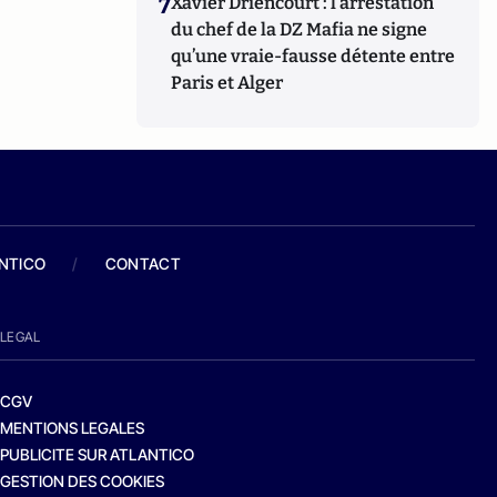
7
Xavier Driencourt : l’arrestation
du chef de la DZ Mafia ne signe
qu’une vraie-fausse détente entre
Paris et Alger
ANTICO
/
CONTACT
LEGAL
CGV
MENTIONS LEGALES
PUBLICITE SUR ATLANTICO
GESTION DES COOKIES