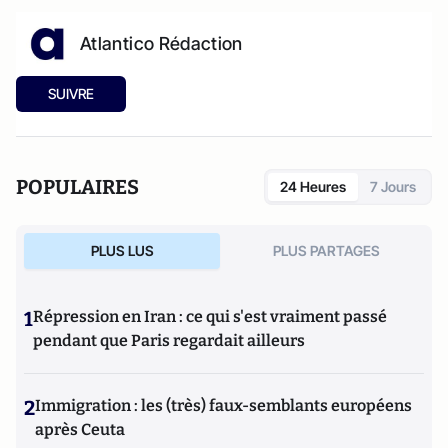
Atlantico Rédaction
SUIVRE
POPULAIRES
24 Heures
7 Jours
PLUS LUS
PLUS PARTAGES
1
Répression en Iran : ce qui s'est vraiment passé
pendant que Paris regardait ailleurs
2
Immigration : les (très) faux-semblants européens
après Ceuta