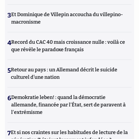
3
Et Dominique de Villepin accoucha du villepino-
macronisme
4
Record du CAC 40 mais croissance nulle : voilà ce
que révèle le paradoxe français
5
Retour au pays : un Allemand décrit le suicide
culturel d’une nation
6
Demokratie leben! : quand la démocratie
allemande, financée par l'État, sert de paravent à
l'extrémisme
7
Et si nos craintes sur les habitudes de lecture de la