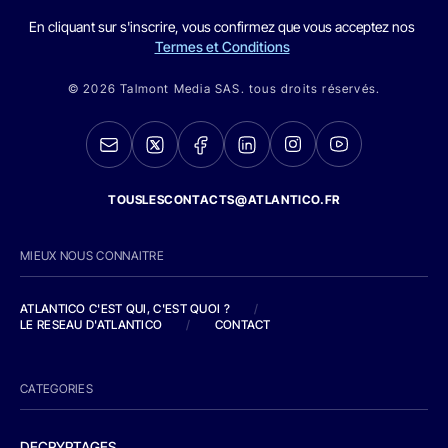
En cliquant sur s'inscrire, vous confirmez que vous acceptez nos
Termes et Conditions
© 2026 Talmont Media SAS. tous droits réservés.
TOUSLESCONTACTS@ATLANTICO.FR
MIEUX NOUS CONNAITRE
ATLANTICO C'EST QUI, C'EST QUOI ?
/
LE RESEAU D'ATLANTICO
/
CONTACT
CATEGORIES
DECRYPTAGES