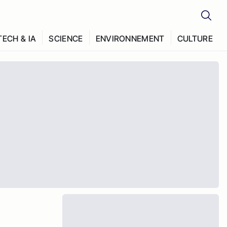
TECH & IA
SCIENCE
ENVIRONNEMENT
CULTURE