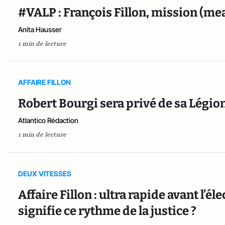
#VALP : François Fillon, mission (me
Anita Hausser
1 min de lecture
AFFAIRE FILLON
Robert Bourgi sera privé de sa Légi
Atlantico Rédaction
1 min de lecture
DEUX VITESSES
Affaire Fillon : ultra rapide avant l’él
signifie ce rythme de la justice ?