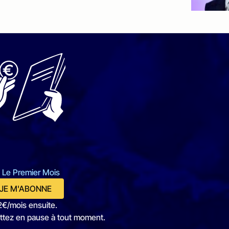
 Le Premier Mois
JE M'ABONNE
2€/mois ensuite.
ttez en pause à tout moment.