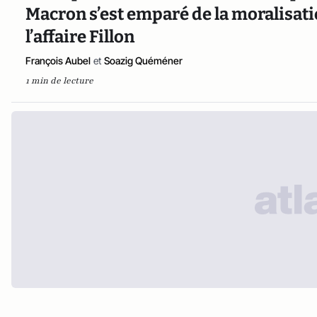
Macron s’est emparé de la moralisati
l’affaire Fillon
François Aubel
et
Soazig Quéméner
1 min de lecture