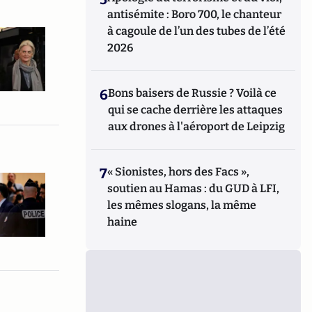
antisémite : Boro 700, le chanteur
à cagoule de l’un des tubes de l’été
2026
6
Bons baisers de Russie ? Voilà ce
qui se cache derrière les attaques
aux drones à l'aéroport de Leipzig
7
« Sionistes, hors des Facs »,
soutien au Hamas : du GUD à LFI,
les mêmes slogans, la même
haine