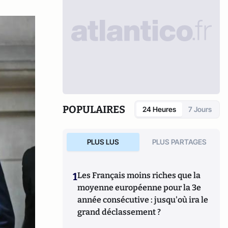
POPULAIRES
24 Heures
7 Jours
PLUS LUS
PLUS PARTAGES
1
Les Français moins riches que la
moyenne européenne pour la 3e
année consécutive : jusqu'où ira le
grand déclassement ?