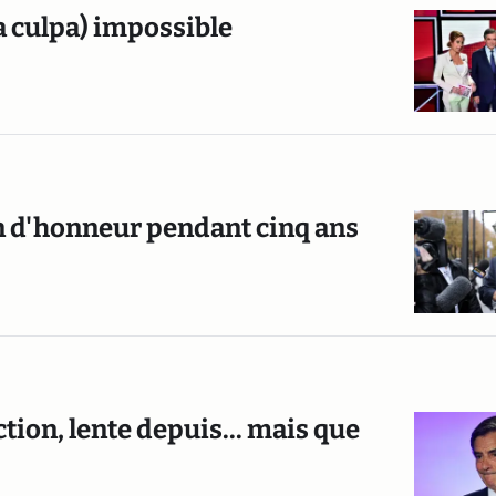
a culpa) impossible
on d'honneur pendant cinq ans
ection, lente depuis... mais que