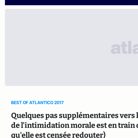
BEST OF ATLANTICO 2017
Quelques pas supplémentaires vers 
de l'intimidation morale est en train 
qu'elle est censée redouter)