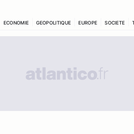
ECONOMIE
GEOPOLITIQUE
EUROPE
SOCIETE