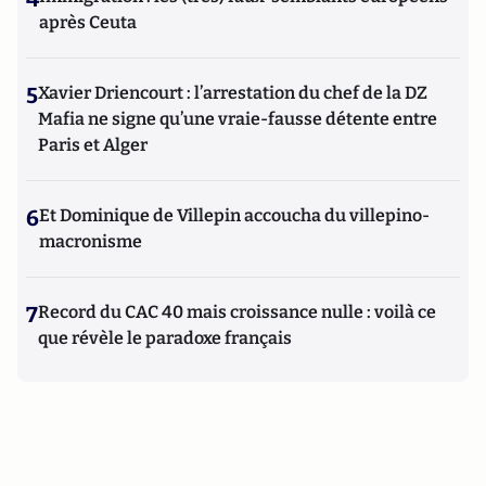
après Ceuta
5
Xavier Driencourt : l’arrestation du chef de la DZ
Mafia ne signe qu’une vraie-fausse détente entre
Paris et Alger
6
Et Dominique de Villepin accoucha du villepino-
macronisme
7
Record du CAC 40 mais croissance nulle : voilà ce
que révèle le paradoxe français