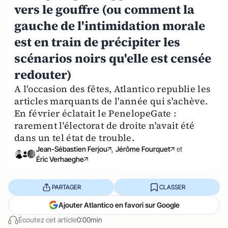
vers le gouffre (ou comment la
gauche de l'intimidation morale
est en train de précipiter les
scénarios noirs qu'elle est censée
redouter)
A l'occasion des fêtes, Atlantico republie les
articles marquants de l'année qui s'achève.
En février éclatait le PenelopeGate :
rarement l'électorat de droite n'avait été
dans un tel état de trouble.
Jean-Sébastien Ferjou
,
Jérôme Fourquet
et
Éric Verhaeghe
PARTAGER
CLASSER
Ajouter Atlantico en favori sur Google
Écoutez cet article
0:00min