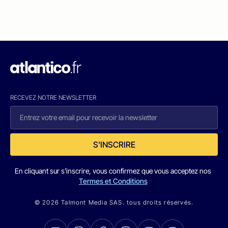
RECEVEZ NOTRE NEWSLETTER
S'INSCRIRE
En cliquant sur s'inscrire, vous confirmez que vous acceptez nos
Termes et Conditions
© 2026 Talmont Media SAS. tous droits réservés.