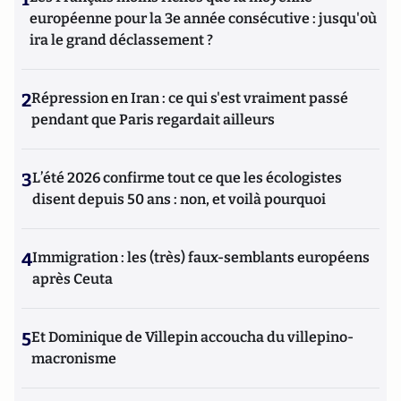
européenne pour la 3e année consécutive : jusqu'où
ira le grand déclassement ?
2
Répression en Iran : ce qui s'est vraiment passé
pendant que Paris regardait ailleurs
3
L’été 2026 confirme tout ce que les écologistes
disent depuis 50 ans : non, et voilà pourquoi
4
Immigration : les (très) faux-semblants européens
après Ceuta
5
Et Dominique de Villepin accoucha du villepino-
macronisme