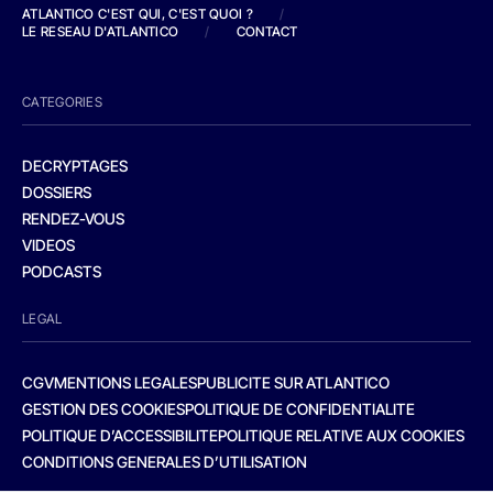
ATLANTICO C'EST QUI, C'EST QUOI ?
/
LE RESEAU D'ATLANTICO
/
CONTACT
CATEGORIES
DECRYPTAGES
DOSSIERS
RENDEZ-VOUS
VIDEOS
PODCASTS
LEGAL
CGV
MENTIONS LEGALES
PUBLICITE SUR ATLANTICO
GESTION DES COOKIES
POLITIQUE DE CONFIDENTIALITE
POLITIQUE D’ACCESSIBILITE
POLITIQUE RELATIVE AUX COOKIES
CONDITIONS GENERALES D’UTILISATION