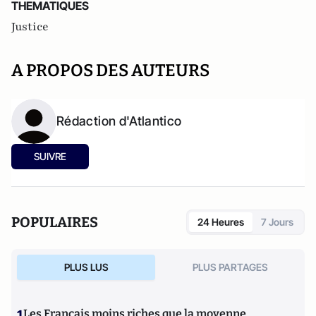
THEMATIQUES
Justice
A PROPOS DES AUTEURS
Rédaction d'Atlantico
SUIVRE
POPULAIRES
24 Heures
7 Jours
PLUS LUS
PLUS PARTAGES
1
Les Français moins riches que la moyenne