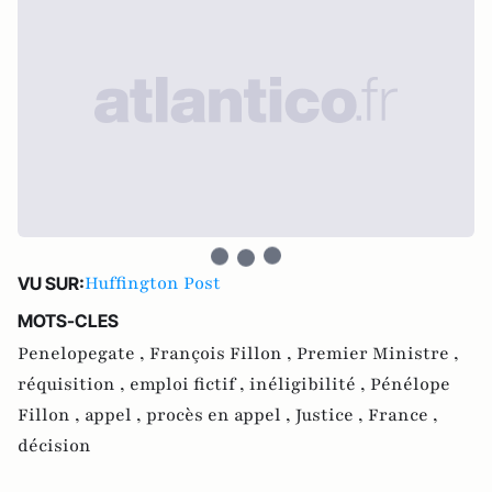
Huffington Post
VU SUR:
MOTS-CLES
Penelopegate ,
François Fillon ,
Premier Ministre ,
réquisition ,
emploi fictif ,
inéligibilité ,
Pénélope
Fillon ,
appel ,
procès en appel ,
Justice ,
France ,
décision