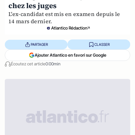
chez les juges
L'ex-candidat est mis en examen depuis le
14 mars dernier.
Atlantico Rédaction
PARTAGER
CLASSER
Ajouter Atlantico en favori sur Google
Écoutez cet article
0:00min