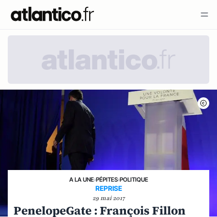
A LA UNE
›
PÉPITES
›
POLITIQUE
REPRISE
29 mai 2017
PenelopeGate : François Fillon