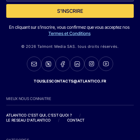
S'INSCRIRE
En cliquant sur s'inscrire, vous confirmez que vous acceptez nos
Termes et Conditions
© 2026 Talmont Media SAS. tous droits réservés.
TOUSLESCONTACTS@ATLANTICO.FR
MIEUX NOUS CONNAITRE
ATLANTICO C'EST QUI, C'EST QUOI ?
/
LE RESEAU D'ATLANTICO
/
CONTACT