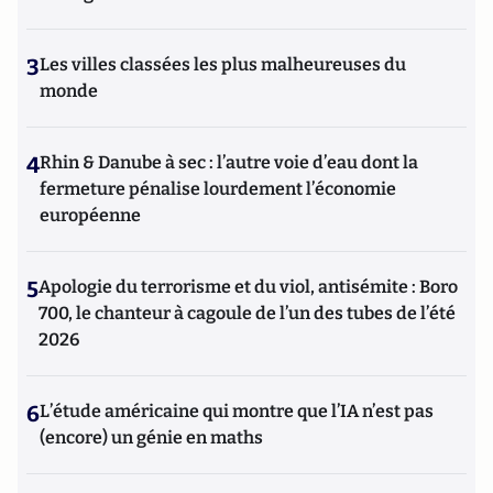
3
Les villes classées les plus malheureuses du
monde
4
Rhin & Danube à sec : l’autre voie d’eau dont la
fermeture pénalise lourdement l’économie
européenne
5
Apologie du terrorisme et du viol, antisémite : Boro
700, le chanteur à cagoule de l’un des tubes de l’été
2026
6
L’étude américaine qui montre que l’IA n’est pas
(encore) un génie en maths