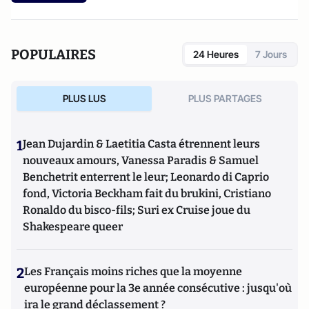
POPULAIRES
24 Heures
7 Jours
PLUS LUS
PLUS PARTAGES
1
Jean Dujardin & Laetitia Casta étrennent leurs
nouveaux amours, Vanessa Paradis & Samuel
Benchetrit enterrent le leur; Leonardo di Caprio
fond, Victoria Beckham fait du brukini, Cristiano
Ronaldo du bisco-fils; Suri ex Cruise joue du
Shakespeare queer
2
Les Français moins riches que la moyenne
européenne pour la 3e année consécutive : jusqu'où
ira le grand déclassement ?