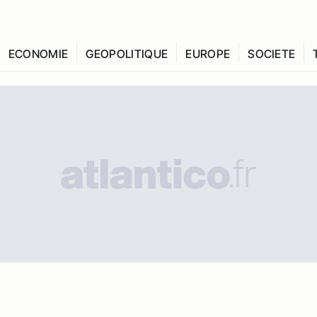
ECONOMIE
GEOPOLITIQUE
EUROPE
SOCIETE