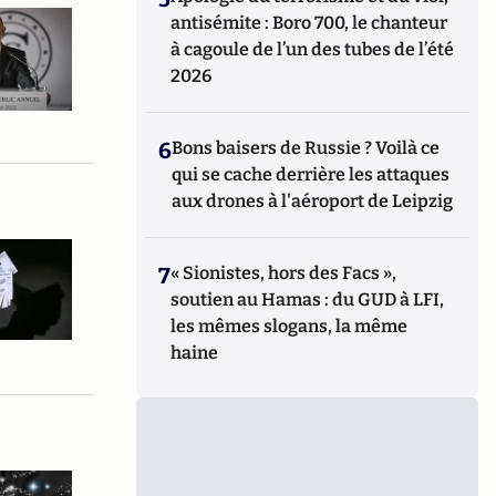
antisémite : Boro 700, le chanteur
à cagoule de l’un des tubes de l’été
2026
6
Bons baisers de Russie ? Voilà ce
qui se cache derrière les attaques
aux drones à l'aéroport de Leipzig
7
« Sionistes, hors des Facs »,
soutien au Hamas : du GUD à LFI,
les mêmes slogans, la même
haine