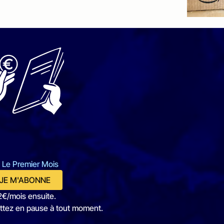
 Le Premier Mois
JE M'ABONNE
2€/mois ensuite.
ttez en pause à tout moment.