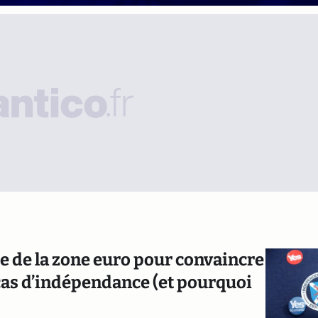
 de la zone euro pour convaincre
 cas d’indépendance (et pourquoi