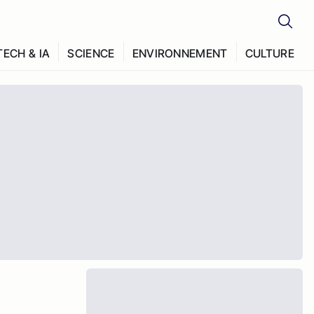
TECH & IA
SCIENCE
ENVIRONNEMENT
CULTURE