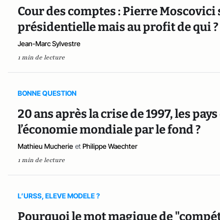
Cour des comptes : Pierre Moscovici 
présidentielle mais au profit de qui ?
Jean-Marc Sylvestre
1 min de lecture
BONNE QUESTION
20 ans après la crise de 1997, les pa
l’économie mondiale par le fond ?
Mathieu Mucherie
et
Philippe Waechter
1 min de lecture
L’URSS, ELEVE MODELE ?
Pourquoi le mot magique de "compéti