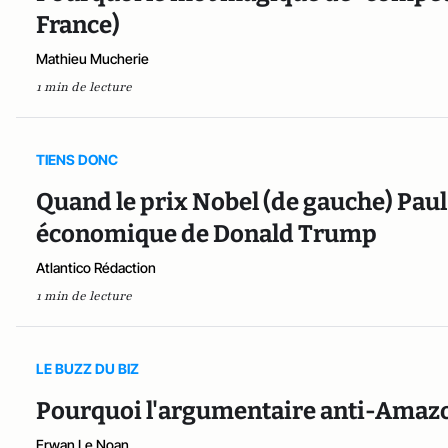
France)
Mathieu Mucherie
1 min de lecture
TIENS DONC
Quand le prix Nobel (de gauche) Pa
économique de Donald Trump
Atlantico Rédaction
1 min de lecture
LE BUZZ DU BIZ
Pourquoi l'argumentaire anti-Amazo
Erwan Le Noan