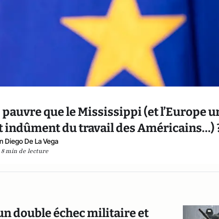
 pauvre que le Mississippi (et l’Europe u
t indûment du travail des Américains…) 
n Diego De La Vega
8 min de lecture
un double échec militaire et