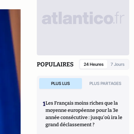
POPULAIRES
24 Heures
7 Jours
PLUS LUS
PLUS PARTAGES
1
Les Français moins riches que la
moyenne européenne pour la 3e
année consécutive : jusqu'où ira le
grand déclassement ?