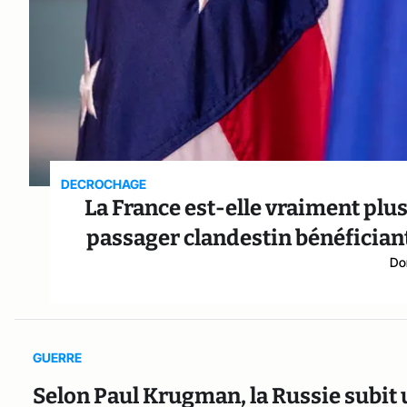
DECROCHAGE
La France est-elle vraiment plus
passager clandestin bénéfician
Do
GUERRE
Selon Paul Krugman, la Russie subit 