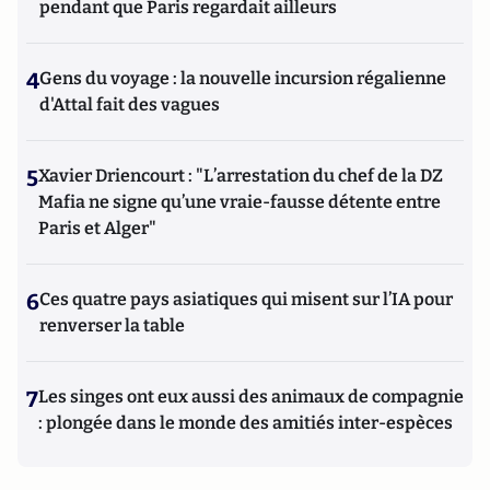
pendant que Paris regardait ailleurs
4
Gens du voyage : la nouvelle incursion régalienne
d'Attal fait des vagues
5
Xavier Driencourt : "L’arrestation du chef de la DZ
Mafia ne signe qu’une vraie-fausse détente entre
Paris et Alger"
6
Ces quatre pays asiatiques qui misent sur l’IA pour
renverser la table
7
Les singes ont eux aussi des animaux de compagnie
: plongée dans le monde des amitiés inter-espèces