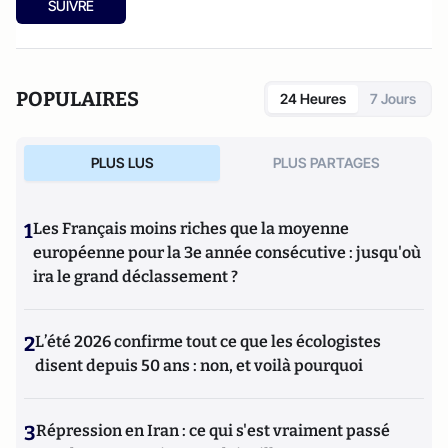
SUIVRE
POPULAIRES
24 Heures
7 Jours
PLUS LUS
PLUS PARTAGES
1
Les Français moins riches que la moyenne
européenne pour la 3e année consécutive : jusqu'où
ira le grand déclassement ?
2
L’été 2026 confirme tout ce que les écologistes
disent depuis 50 ans : non, et voilà pourquoi
3
Répression en Iran : ce qui s'est vraiment passé