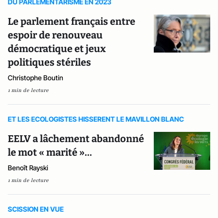
DU PARLEMENTARISME EN 2023
Le parlement français entre
espoir de renouveau
démocratique et jeux
politiques stériles
Christophe Boutin
1 min de lecture
ET LES ECOLOGISTES HISSERENT LE MAVILLON BLANC
EELV a lâchement abandonné
le mot « marité »…
Benoît Rayski
1 min de lecture
SCISSION EN VUE