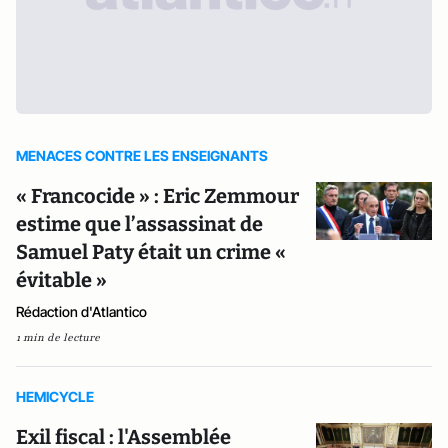
MENACES CONTRE LES ENSEIGNANTS
« Francocide » : Eric Zemmour
estime que l’assassinat de
Samuel Paty était un crime «
évitable »
Rédaction d'Atlantico
1 min de lecture
HEMICYCLE
Exil fiscal : l'Assemblée