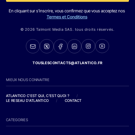
En cliquant sur s'inscrire, vous confirmez que vous acceptez nos
Termes et Conditions
© 2026 Talmont Media SAS. tous droits réservés.
TOUSLESCONTACTS@ATLANTICO.FR
MIEUX NOUS CONNAITRE
ATLANTICO C'EST QUI, C'EST QUOI ?
/
LE RESEAU D'ATLANTICO
/
CONTACT
CATEGORIES