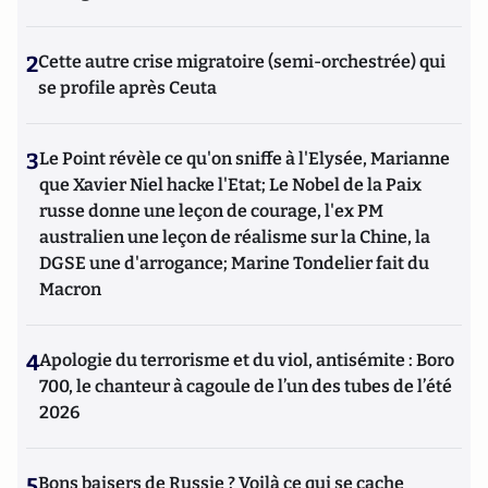
2
Cette autre crise migratoire (semi-orchestrée) qui
se profile après Ceuta
3
Le Point révèle ce qu'on sniffe à l'Elysée, Marianne
que Xavier Niel hacke l'Etat; Le Nobel de la Paix
russe donne une leçon de courage, l'ex PM
australien une leçon de réalisme sur la Chine, la
DGSE une d'arrogance; Marine Tondelier fait du
Macron
4
Apologie du terrorisme et du viol, antisémite : Boro
700, le chanteur à cagoule de l’un des tubes de l’été
2026
5
Bons baisers de Russie ? Voilà ce qui se cache