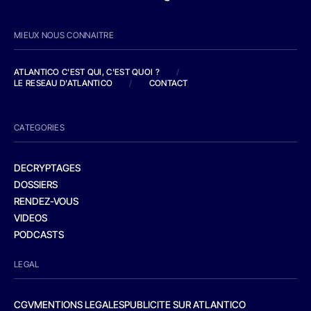
MIEUX NOUS CONNAITRE
ATLANTICO C'EST QUI, C'EST QUOI ?
/
LE RESEAU D'ATLANTICO
/
CONTACT
CATEGORIES
DECRYPTAGES
DOSSIERS
RENDEZ-VOUS
VIDEOS
PODCASTS
LEGAL
CGV
MENTIONS LEGALES
PUBLICITE SUR ATLANTICO