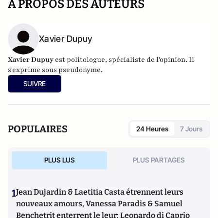
A PROPOS DES AUTEURS
Xavier Dupuy
Xavier Dupuy
est politologue, spécialiste de l'opinion. Il
s'exprime sous pseudonyme.
SUIVRE
POPULAIRES
24 Heures
7 Jours
PLUS LUS
PLUS PARTAGES
1
Jean Dujardin & Laetitia Casta étrennent leurs
nouveaux amours, Vanessa Paradis & Samuel
Benchetrit enterrent le leur; Leonardo di Caprio