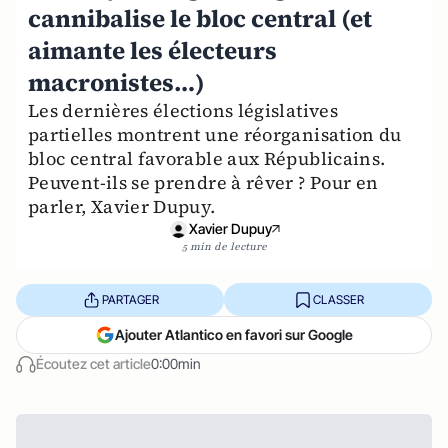
cannibalise le bloc central (et
aimante les électeurs
macronistes…)
Les dernières élections législatives
partielles montrent une réorganisation du
bloc central favorable aux Républicains.
Peuvent-ils se prendre à rêver ? Pour en
parler, Xavier Dupuy.
Xavier Dupuy
5 min de lecture
PARTAGER
CLASSER
Ajouter Atlantico en favori sur Google
Écoutez cet article
0:00min