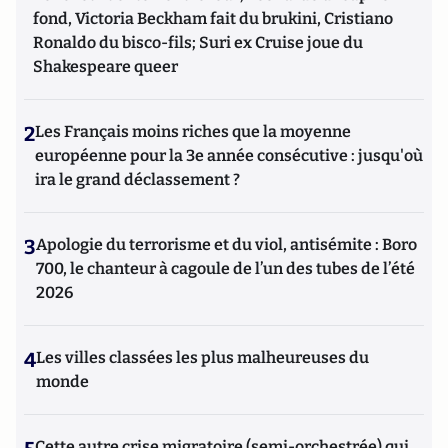
fond, Victoria Beckham fait du brukini, Cristiano
Ronaldo du bisco-fils; Suri ex Cruise joue du
Shakespeare queer
2
Les Français moins riches que la moyenne
européenne pour la 3e année consécutive : jusqu'où
ira le grand déclassement ?
3
Apologie du terrorisme et du viol, antisémite : Boro
700, le chanteur à cagoule de l’un des tubes de l’été
2026
4
Les villes classées les plus malheureuses du
monde
Cette autre crise migratoire (semi-orchestrée) qui