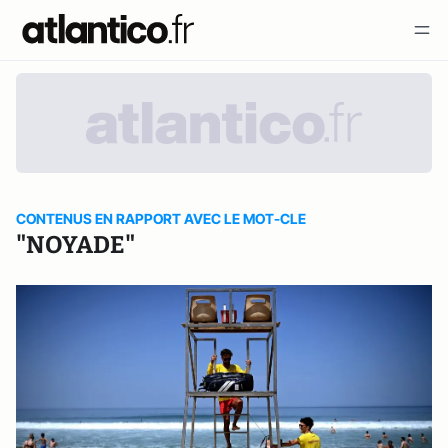
CONTENUS EN RAPPORT AVEC LE MOT-CLE
"NOYADE"