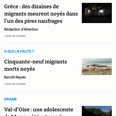
Grèce : des dizaines de
migrants meurent noyés dans
l'un des pires naufrages
Rédaction d'Atlantico
1 min de lecture
A QUI LA FAUTE ?
Cinquante-neuf migrants
morts noyés
Benoît Rayski
1 min de lecture
DRAME
Val-d’Oise : une adolescente