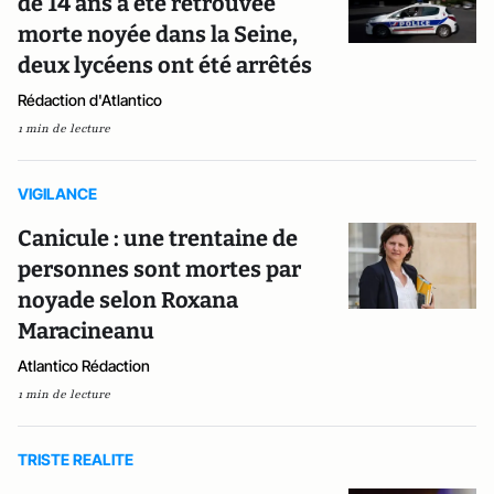
de 14 ans a été retrouvée
morte noyée dans la Seine,
deux lycéens ont été arrêtés
Rédaction d'Atlantico
1 min de lecture
VIGILANCE
Canicule : une trentaine de
personnes sont mortes par
noyade selon Roxana
Maracineanu
Atlantico Rédaction
1 min de lecture
TRISTE REALITE