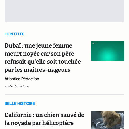
HONTEUX
Dubaï : une jeune femme
meurt noyée car son père
refusait qu'elle soit touchée
par les maîtres-nageurs
Atlantico Rédaction
1 min de lecture
BELLE HISTOIRE
Californie : un chien sauvé de
la noyade par hélicoptère