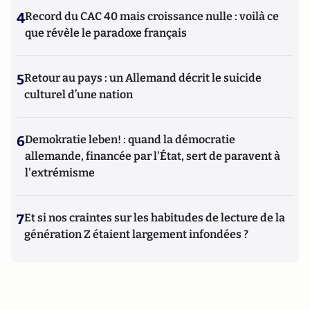
4
Record du CAC 40 mais croissance nulle : voilà ce
que révèle le paradoxe français
5
Retour au pays : un Allemand décrit le suicide
culturel d’une nation
6
Demokratie leben! : quand la démocratie
allemande, financée par l'État, sert de paravent à
l'extrémisme
7
Et si nos craintes sur les habitudes de lecture de la
génération Z étaient largement infondées ?