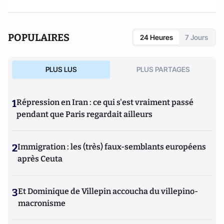
POPULAIRES
24 Heures
7 Jours
PLUS LUS
PLUS PARTAGES
1
Répression en Iran : ce qui s'est vraiment passé
pendant que Paris regardait ailleurs
2
Immigration : les (très) faux-semblants européens
après Ceuta
3
Et Dominique de Villepin accoucha du villepino-
macronisme