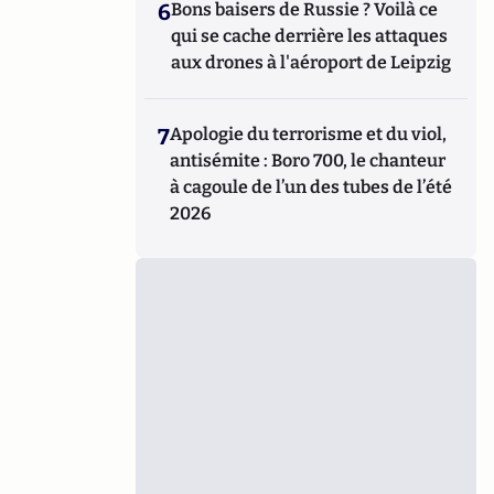
6
Bons baisers de Russie ? Voilà ce
qui se cache derrière les attaques
aux drones à l'aéroport de Leipzig
7
Apologie du terrorisme et du viol,
antisémite : Boro 700, le chanteur
à cagoule de l’un des tubes de l’été
2026