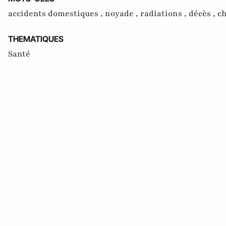
accidents domestiques ,
noyade ,
radiations ,
décès ,
c
THEMATIQUES
Santé