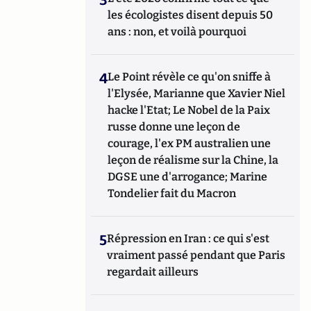
les écologistes disent depuis 50
ans : non, et voilà pourquoi
4
Le Point révèle ce qu'on sniffe à
l'Elysée, Marianne que Xavier Niel
hacke l'Etat; Le Nobel de la Paix
russe donne une leçon de
courage, l'ex PM australien une
leçon de réalisme sur la Chine, la
DGSE une d'arrogance; Marine
Tondelier fait du Macron
5
Répression en Iran : ce qui s'est
vraiment passé pendant que Paris
regardait ailleurs