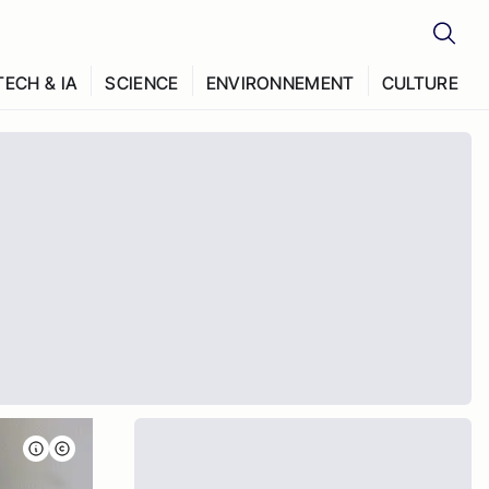
TECH & IA
SCIENCE
ENVIRONNEMENT
CULTURE