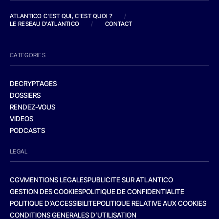
ATLANTICO C'EST QUI, C'EST QUOI ?
/
LE RESEAU D'ATLANTICO
/
CONTACT
CATEGORIES
DECRYPTAGES
DOSSIERS
RENDEZ-VOUS
VIDEOS
PODCASTS
LEGAL
CGV
MENTIONS LEGALES
PUBLICITE SUR ATLANTICO
GESTION DES COOKIES
POLITIQUE DE CONFIDENTIALITE
POLITIQUE D’ACCESSIBILITE
POLITIQUE RELATIVE AUX COOKIES
CONDITIONS GENERALES D’UTILISATION