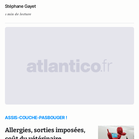
Stéphane Gayet
1 min de lecture
ASSIS-COUCHE-PASBOUGER !
Allergies, sorties imposées,
coût du vétérinaire...