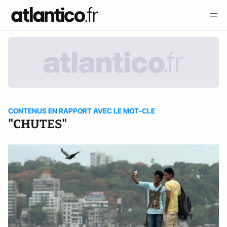
CONTENUS EN RAPPORT AVEC LE MOT-CLE
"CHUTES"