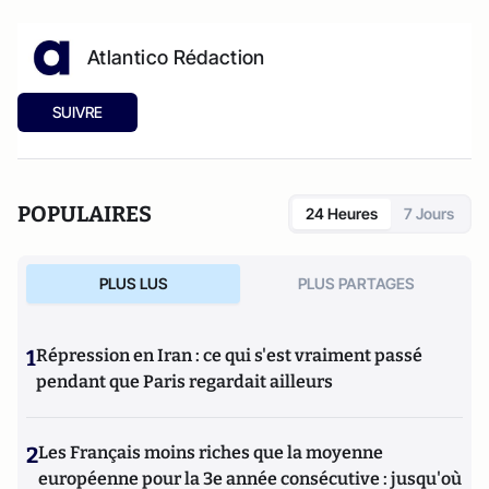
Atlantico Rédaction
SUIVRE
POPULAIRES
24 Heures
7 Jours
PLUS LUS
PLUS PARTAGES
1
Répression en Iran : ce qui s'est vraiment passé
pendant que Paris regardait ailleurs
2
Les Français moins riches que la moyenne
européenne pour la 3e année consécutive : jusqu'où