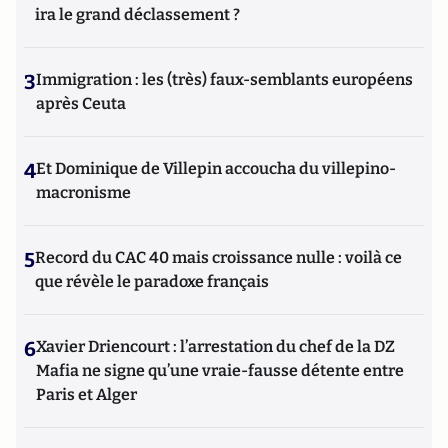
ira le grand déclassement ?
3
Immigration : les (très) faux-semblants européens
après Ceuta
4
Et Dominique de Villepin accoucha du villepino-
macronisme
5
Record du CAC 40 mais croissance nulle : voilà ce
que révèle le paradoxe français
6
Xavier Driencourt : l’arrestation du chef de la DZ
Mafia ne signe qu’une vraie-fausse détente entre
Paris et Alger