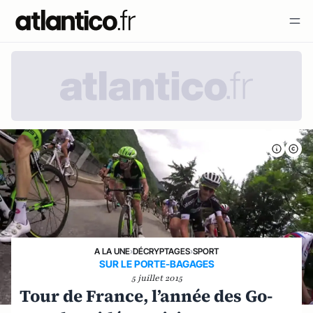
A LA UNE
›
DÉCRYPTAGES
›
SPORT
SUR LE PORTE-BAGAGES
5 juillet 2015
Tour de France, l’année des Go-