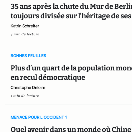
35 ans après la chute du Mur de Berli
toujours divisée sur l’héritage de 
Katrin Schreiter
4 min de lecture
BONNES FEUILLES
Plus d’un quart de la population mon
en recul démocratique
Christophe Deloire
1 min de lecture
MENACE POUR L'OCCIDENT ?
Quel avenir dans un monde où Chine et