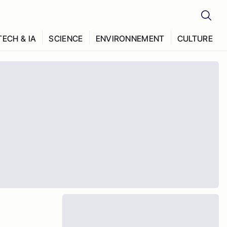
TECH & IA
SCIENCE
ENVIRONNEMENT
CULTURE