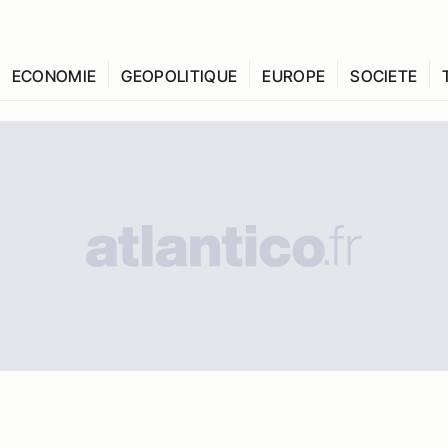
ECONOMIE
GEOPOLITIQUE
EUROPE
SOCIETE