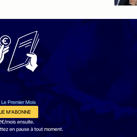
 Le Premier Mois
JE M'ABONNE
2€/mois ensuite.
ttez en pause à tout moment.