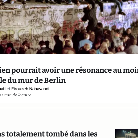
ien pourrait avoir une résonance au mo
lle du mur de Berlin
ati
et
Firouzeh Nahavandi
12 min de lecture
pas totalement tombé dans les