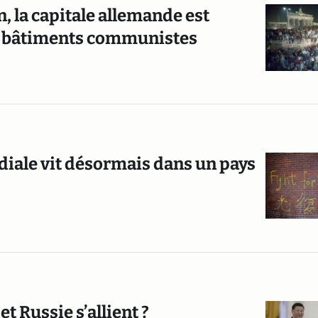
n, la capitale allemande est
ses bâtiments communistes
diale vit désormais dans un pays
 Russie s’allient ?