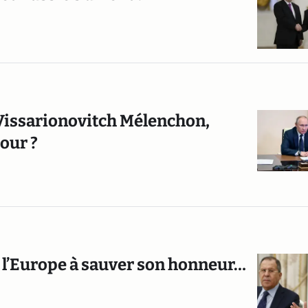
Vissarionovitch Mélenchon,
our ?
r l’Europe à sauver son honneur…