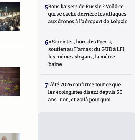
5
Bons baisers de Russie ? Voilà ce
qui se cache derrière les attaques
aux drones à l'aéroport de Leipzig
6
« Sionistes, hors des Facs »,
soutien au Hamas : du GUD à LFI,
les mêmes slogans, la même
haine
7
L’été 2026 confirme tout ce que
les écologistes disent depuis 50
ans : non, et voilà pourquoi