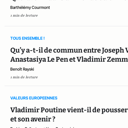
Barthélémy Courmont
1 min de lecture
TOUS ENSEMBLE !
Qu’y a-t-il de commun entre Joseph 
Anastasiya Le Pen et Vladimir Zemm
Benoît Rayski
1 min de lecture
VALEURS EUROPEENNES
Vladimir Poutine vient-il de pousse
et son avenir ?