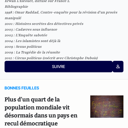
Erwan L'Eléouet, diffusé sur France 2.
Bibliographie
1998 : Omar Raddad, Contre-enquête pour la révision d'un procès
manipulé
2001 : Histoires secrètes des détectives privés
2003 : Cadavres sous influence
2003 : L'Enquête sabotée
2004 : Les islamistes sont déjà là
2009 : Sexus politicus
2009 : La Tragédie de la réussite
2012 : Circus politicus (coécrit avec Christophe Dubois)
SUIVRE
BONNES FEUILLES
Plus d’un quart de la
population mondiale vit
désormais dans un pays en
recul démocratique