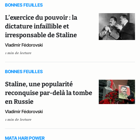
BONNES FEUILLES
L’exercice du pouvoir : la
dictature infaillible et
irresponsable de Staline
Vladimir Fédorovski
1 min de lecture
BONNES FEUILLES
Staline, une popularité
reconquise par-delà la tombe
en Russie
Vladimir Fédorovski
1 min de lecture
MATA HARI POWER