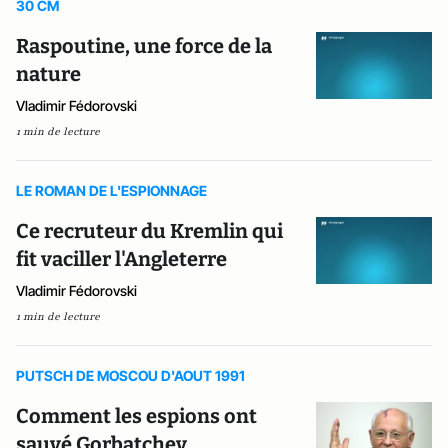
30 CM
Raspoutine, une force de la
nature
Vladimir Fédorovski
1 min de lecture
LE ROMAN DE L'ESPIONNAGE
Ce recruteur du Kremlin qui
fit vaciller l'Angleterre
Vladimir Fédorovski
1 min de lecture
PUTSCH DE MOSCOU D'AOUT 1991
Comment les espions ont
sauvé Gorbatchev...