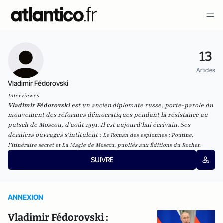
13
Articles
Vladimir Fédorovski
Interviewes
Vladimir Fédorovski
est un ancien diplomate russe, porte-parole du
mouvement des réformes démocratiques pendant la résistance au
putsch de Moscou, d'août 1991. Il est aujourd'hui écrivain. Ses
derniers ouvrages s'intitulent :
Le Roman des espionnes
;
Poutine,
l’itinéraire secret
et
La Magie de Moscou
, publiés aux Éditions du Rocher.
SUIVRE
ANNEXION
Vladimir Fédorovski :