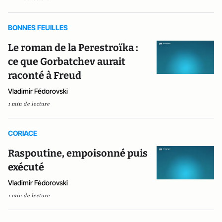
BONNES FEUILLES
Le roman de la Perestroïka :
ce que Gorbatchev aurait
raconté à Freud
Vladimir Fédorovski
1 min de lecture
CORIACE
Raspoutine, empoisonné puis
exécuté
Vladimir Fédorovski
1 min de lecture