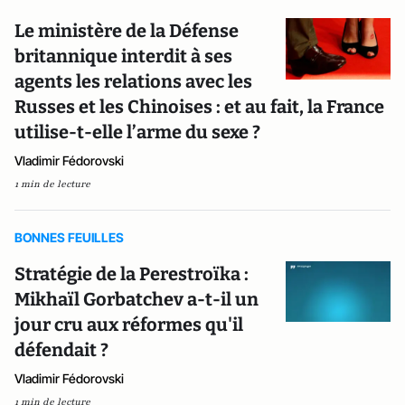
Le ministère de la Défense
britannique interdit à ses
agents les relations avec les
Russes et les Chinoises : et au fait, la France
utilise-t-elle l’arme du sexe ?
Vladimir Fédorovski
1 min de lecture
BONNES FEUILLES
Stratégie de la Perestroïka :
Mikhaïl Gorbatchev a-t-il un
jour cru aux réformes qu'il
défendait ?
Vladimir Fédorovski
1 min de lecture