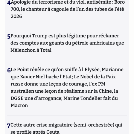
4
Apologie du terrorisme et du viol, antisémite : Boro
700, le chanteur à cagoule de l’un des tubes de l’été
2026
5
Pourquoi Trump est plus légitime pour réclamer
des comptes aux géants du pétrole américains que
Mélenchon à Total
6
Le Point révèle ce qu'on sniffe à l'Elysée, Marianne
que Xavier Niel hacke l'Etat; Le Nobel de la Paix
russe donne une leçon de courage, l'ex PM
australien une leçon de réalisme sur la Chine, la
DGSE une d'arrogance; Marine Tondelier fait du
Macron
7
Cette autre crise migratoire (semi-orchestrée) qui
se profile après Ceuta