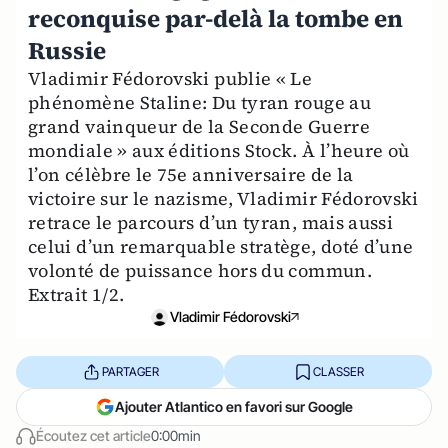
reconquise par-delà la tombe en
Russie
Vladimir Fédorovski publie « Le
phénomène Staline: Du tyran rouge au
grand vainqueur de la Seconde Guerre
mondiale » aux éditions Stock. À l’heure où
l’on célèbre le 75e anniversaire de la
victoire sur le nazisme, Vladimir Fédorovski
retrace le parcours d’un tyran, mais aussi
celui d’un remarquable stratège, doté d’une
volonté de puissance hors du commun.
Extrait 1/2.
Vladimir Fédorovski
PARTAGER
CLASSER
Ajouter Atlantico en favori sur Google
Écoutez cet article
0:00min