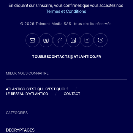
En cliquant sur s'inscrire, vous confirmez que vous acceptez nos
Termes et Conditions
© 2026 Talmont Media SAS. tous droits réservés.
TOUSLESCONTACTS@ATLANTICO.FR
MIEUX NOUS CONNAITRE
ATLANTICO C'EST QUI, C'EST QUOI ?
/
LE RESEAU D'ATLANTICO
/
CONTACT
CATEGORIES
DECRYPTAGES