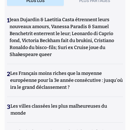
PLUS LUS
PLUS PARTAGES
1
Jean Dujardin & Laetitia Casta étrennent leurs
nouveaux amours, Vanessa Paradis & Samuel
Benchetrit enterrent le leur; Leonardo di Caprio
fond, Victoria Beckham fait du brukini, Cristiano
Ronaldo du bisco-fils; Suri ex Cruise joue du
Shakespeare queer
2
Les Français moins riches que la moyenne
européenne pour la 3e année consécutive : jusqu'où
ira le grand déclassement ?
3
Les villes classées les plus malheureuses du
monde