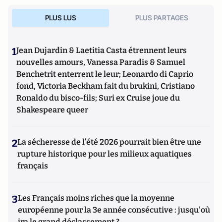
PLUS LUS
PLUS PARTAGES
1
Jean Dujardin & Laetitia Casta étrennent leurs
nouvelles amours, Vanessa Paradis & Samuel
Benchetrit enterrent le leur; Leonardo di Caprio
fond, Victoria Beckham fait du brukini, Cristiano
Ronaldo du bisco-fils; Suri ex Cruise joue du
Shakespeare queer
2
La sécheresse de l’été 2026 pourrait bien être une
rupture historique pour les milieux aquatiques
français
3
Les Français moins riches que la moyenne
européenne pour la 3e année consécutive : jusqu'où
ira le grand déclassement ?