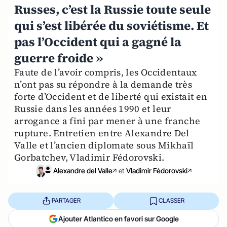
Russes, c’est la Russie toute seule
qui s’est libérée du soviétisme. Et
pas l’Occident qui a gagné la
guerre froide »
Faute de l’avoir compris, les Occidentaux
n’ont pas su répondre à la demande très
forte d’Occident et de liberté qui existait en
Russie dans les années 1990 et leur
arrogance a fini par mener à une franche
rupture. Entretien entre Alexandre Del
Valle et l’ancien diplomate sous Mikhaïl
Gorbatchev, Vladimir Fédorovski.
Alexandre del Valle
et
Vladimir Fédorovski
PARTAGER
CLASSER
Ajouter Atlantico en favori sur Google