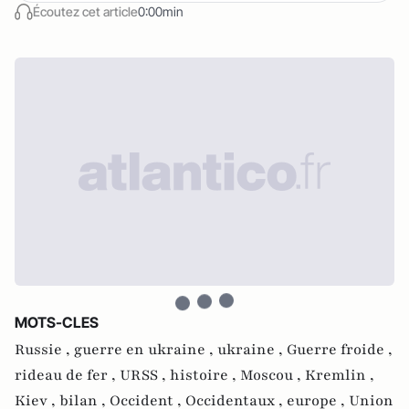
Écoutez cet article
0:00min
MOTS-CLES
Russie ,
guerre en ukraine ,
ukraine ,
Guerre froide ,
rideau de fer ,
URSS ,
histoire ,
Moscou ,
Kremlin ,
Kiev ,
bilan ,
Occident ,
Occidentaux ,
europe ,
Union