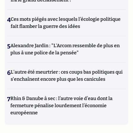
4
Ces mots piégés avec lesquels l’écologie politique
fait flamber la guerre des idées
5
Alexandre Jardin : "L'Arcom ressemble de plus en
plus à une police de la pensée"
6
L'autre été meurtrier : ces coups bas politiques qui
s'enchaînent encore plus que les canicules
7
Rhin & Danube à sec : l’autre voie d’eau dont la
fermeture pénalise lourdement l’économie
européenne