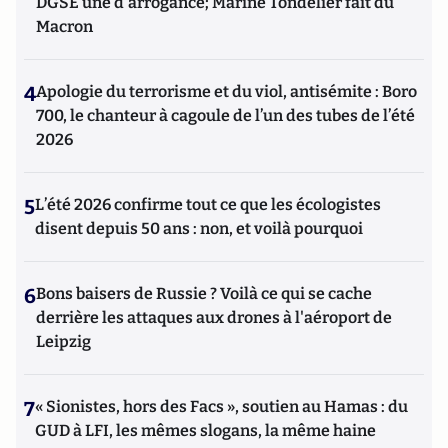
DGSE une d'arrogance; Marine Tondelier fait du
Macron
4
Apologie du terrorisme et du viol, antisémite : Boro
700, le chanteur à cagoule de l’un des tubes de l’été
2026
5
L’été 2026 confirme tout ce que les écologistes
disent depuis 50 ans : non, et voilà pourquoi
6
Bons baisers de Russie ? Voilà ce qui se cache
derrière les attaques aux drones à l'aéroport de
Leipzig
7
« Sionistes, hors des Facs », soutien au Hamas : du
GUD à LFI, les mêmes slogans, la même haine