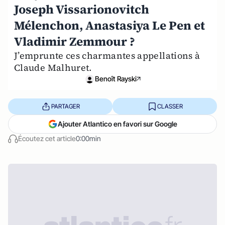
Joseph Vissarionovitch
Mélenchon, Anastasiya Le Pen et
Vladimir Zemmour ?
J’emprunte ces charmantes appellations à
Claude Malhuret.
Benoît Rayski
PARTAGER
CLASSER
Ajouter Atlantico en favori sur Google
Écoutez cet article
0:00min