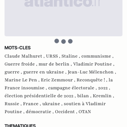
MOTS-CLES
Claude Malhuret ,
URSS ,
Staline ,
communisme ,
Guerre froide ,
mur de berlin ,
Vladimir Poutine ,
guerre ,
guerre en ukraine ,
Jean-Luc Mélenchon ,
Marine Le Pen ,
Eric Zemmour ,
Reconquête ! ,
la
France insoumise ,
campagne électorale ,
2022 ,
élection présidentielle de 2022 ,
bilan ,
Kremlin ,
Russie ,
France ,
ukraine ,
soutien à Vladimir
Poutine ,
démocratie ,
Occident ,
OTAN
THEMATIQUES