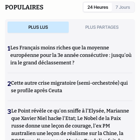
POPULAIRES
24 Heures
7 Jours
PLUS LUS
PLUS PARTAGES
1
Les Français moins riches que la moyenne
européenne pour la 3e année consécutive : jusqu'où
ira le grand déclassement ?
2
Cette autre crise migratoire (semi-orchestrée) qui
se profile après Ceuta
3
Le Point révèle ce qu'on sniffe à l'Elysée, Marianne
que Xavier Niel hacke l'Etat; Le Nobel de la Paix
russe donne une leçon de courage, l'ex PM
australien une leçon de réalisme sur la Chine, la