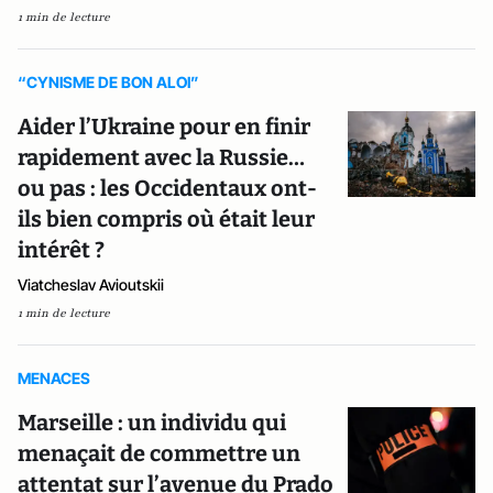
1 min de lecture
“CYNISME DE BON ALOI”
Aider l’Ukraine pour en finir
rapidement avec la Russie…
ou pas : les Occidentaux ont-
ils bien compris où était leur
intérêt ?
Viatcheslav Avioutskii
1 min de lecture
MENACES
Marseille : un individu qui
menaçait de commettre un
attentat sur l’avenue du Prado