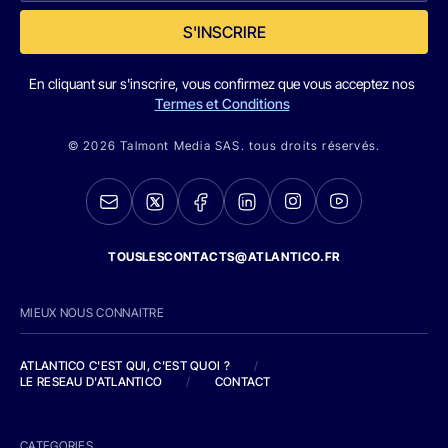
S'INSCRIRE
En cliquant sur s'inscrire, vous confirmez que vous acceptez nos
Termes et Conditions
© 2026 Talmont Media SAS. tous droits réservés.
TOUSLESCONTACTS@ATLANTICO.FR
MIEUX NOUS CONNAITRE
ATLANTICO C'EST QUI, C'EST QUOI ?
/
LE RESEAU D'ATLANTICO
/
CONTACT
CATEGORIES