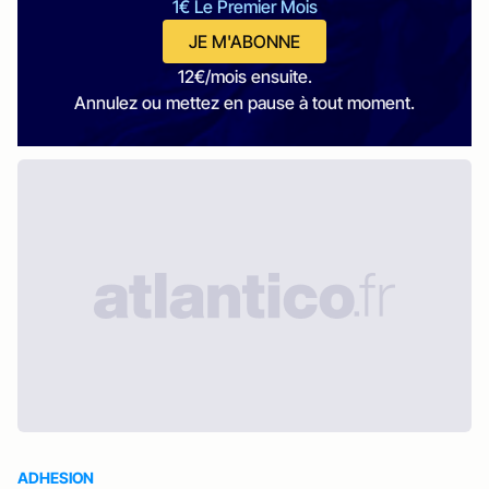
1€ Le Premier Mois
JE M'ABONNE
12€/mois ensuite.
Annulez ou mettez en pause à tout moment.
ADHESION