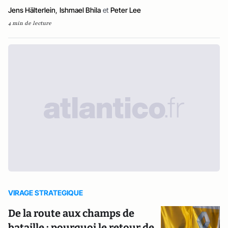
Jens Hälterlein
,
Ishmael Bhila
et
Peter Lee
4 min de lecture
VIRAGE STRATEGIQUE
De la route aux champs de
bataille : pourquoi le retour de