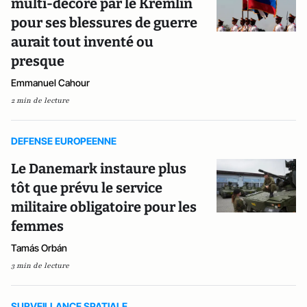
multi-décoré par le Kremlin
pour ses blessures de guerre
aurait tout inventé ou
presque
Emmanuel Cahour
2 min de lecture
DEFENSE EUROPEENNE
Le Danemark instaure plus
tôt que prévu le service
militaire obligatoire pour les
femmes
Tamás Orbán
3 min de lecture
SURVEILLANCE SPATIALE