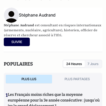
Stéphane Audrand
Stéphane Audrand
est consultant en risques internationaux
(armements, nucléaire, agriculture), historien, officier de
réserve et chercheur associé à l'Ifri.
SUIVRE
POPULAIRES
24 Heures
7 Jours
PLUS LUS
PLUS PARTAGES
1
Les Français moins riches que la moyenne
européenne pour la 3e année consécutive : jusqu'où
ira le grand déclassement ?