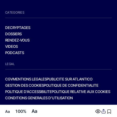
CATEGORIES
DECRYPTAGES
DOSSIERS
RENDEZ-VOUS
VIDEOS
PODCASTS
LEGAL
CGV
MENTIONS LEGALES
PUBLICITE SUR ATLANTICO
GESTION DES COOKIES
POLITIQUE DE CONFIDENTIALITE
POLITIQUE D’ACCESSIBILITE
POLITIQUE RELATIVE AUX COOKIES
CONDITIONS GENERALES D’UTILISATION
Aa
100%
Aa