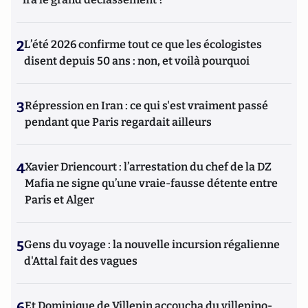
2
L’été 2026 confirme tout ce que les écologistes
disent depuis 50 ans : non, et voilà pourquoi
3
Répression en Iran : ce qui s'est vraiment passé
pendant que Paris regardait ailleurs
4
Xavier Driencourt : l’arrestation du chef de la DZ
Mafia ne signe qu’une vraie-fausse détente entre
Paris et Alger
5
Gens du voyage : la nouvelle incursion régalienne
d'Attal fait des vagues
6
Et Dominique de Villepin accoucha du villepino-