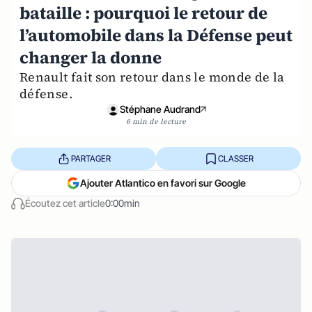
bataille : pourquoi le retour de
l’automobile dans la Défense peut
changer la donne
Renault fait son retour dans le monde de la
défense.
Stéphane Audrand
6 min de lecture
PARTAGER
CLASSER
Ajouter Atlantico en favori sur Google
Écoutez cet article
0:00min