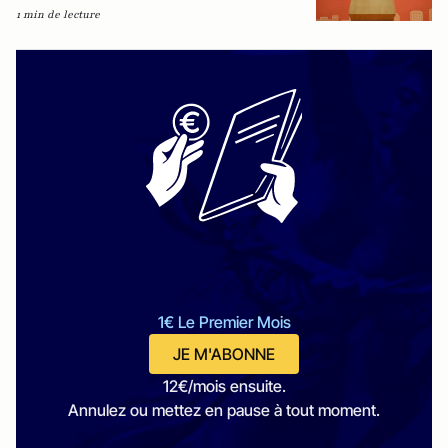
1 min de lecture
1€ Le Premier Mois
JE M'ABONNE
12€/mois ensuite.
Annulez ou mettez en pause à tout moment.