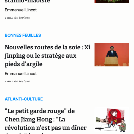
stalino-maoïste
Emmanuel Lincot
1 min de lecture
BONNES FEUILLES
Nouvelles routes de la soie : Xi
Jinping ou le stratège aux
pieds d’argile
Emmanuel Lincot
1 min de lecture
ATLANTI-CULTURE
"Le petit garde rouge" de
Chen Jiang Hong : "La
révolution n’est pas un dîner