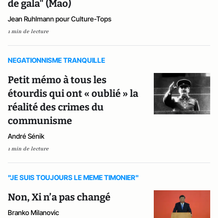
de gala" (Mao)
Jean Ruhlmann pour Culture-Tops
1 min de lecture
NEGATIONNISME TRANQUILLE
Petit mémo à tous les
étourdis qui ont « oublié » la
réalité des crimes du
communisme
André Sénik
1 min de lecture
"JE SUIS TOUJOURS LE MEME TIMONIER"
Non, Xi n’a pas changé
Branko Milanovic