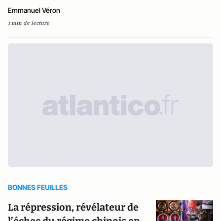
Emmanuel Véron
1 min de lecture
BONNES FEUILLES
La répression, révélateur de
l’échec du régime chinois en