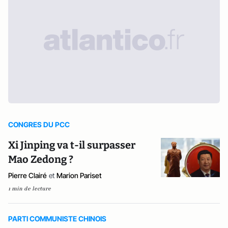
CONGRES DU PCC
Xi Jinping va t-il surpasser
Mao Zedong ?
Pierre Clairé
et
Marion Pariset
1 min de lecture
PARTI COMMUNISTE CHINOIS