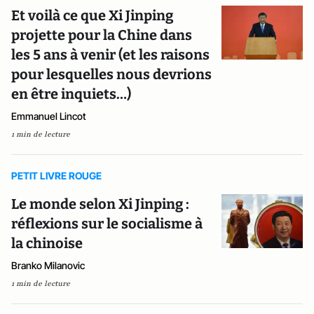
Et voilà ce que Xi Jinping
projette pour la Chine dans
les 5 ans à venir (et les raisons
pour lesquelles nous devrions
en être inquiets…)
Emmanuel Lincot
1 min de lecture
PETIT LIVRE ROUGE
Le monde selon Xi Jinping :
réflexions sur le socialisme à
la chinoise
Branko Milanovic
1 min de lecture