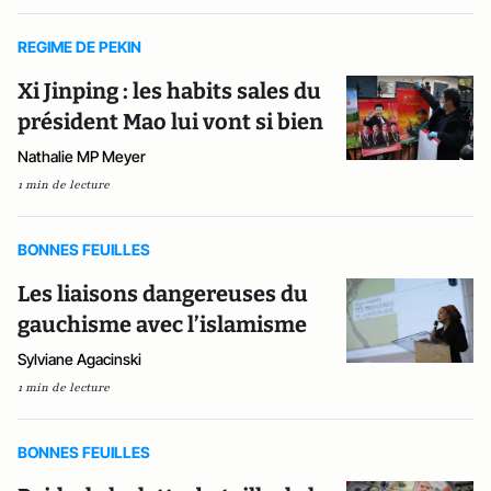
REGIME DE PEKIN
Xi Jinping : les habits sales du
président Mao lui vont si bien
Nathalie MP Meyer
1 min de lecture
BONNES FEUILLES
Les liaisons dangereuses du
gauchisme avec l’islamisme
Sylviane Agacinski
1 min de lecture
BONNES FEUILLES