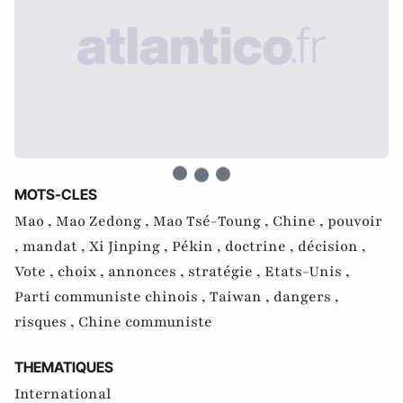
MOTS-CLES
Mao ,
Mao Zedong ,
Mao Tsé-Toung ,
Chine ,
pouvoir
,
mandat ,
Xi Jinping ,
Pékin ,
doctrine ,
décision ,
Vote ,
choix ,
annonces ,
stratégie ,
Etats-Unis ,
Parti communiste chinois ,
Taiwan ,
dangers ,
risques ,
Chine communiste
THEMATIQUES
International