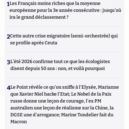
1
Les Français moins riches que la moyenne
européenne pour la 3e année consécutive : jusqu'où
ira le grand déclassement ?
2
Cette autre crise migratoire (semi-orchestrée) qui
se profile après Ceuta
3
L’été 2026 confirme tout ce que les écologistes
disent depuis 50 ans : non, et voilà pourquoi
4
Le Point révèle ce qu'on sniffe à l'Elysée, Marianne
que Xavier Niel hacke l'Etat; Le Nobel de la Paix
russe donne une leçon de courage, l'ex PM
australien une leçon de réalisme sur la Chine, la
DGSE une d'arrogance; Marine Tondelier fait du
Macron