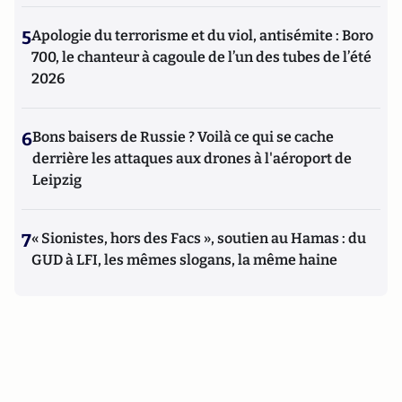
5
Apologie du terrorisme et du viol, antisémite : Boro
700, le chanteur à cagoule de l’un des tubes de l’été
2026
6
Bons baisers de Russie ? Voilà ce qui se cache
derrière les attaques aux drones à l'aéroport de
Leipzig
7
« Sionistes, hors des Facs », soutien au Hamas : du
GUD à LFI, les mêmes slogans, la même haine