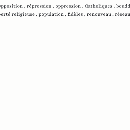
pposition ,
répression ,
oppression ,
Catholiques ,
boudd
berté religieuse ,
population ,
fidèles ,
renouveau ,
réseau