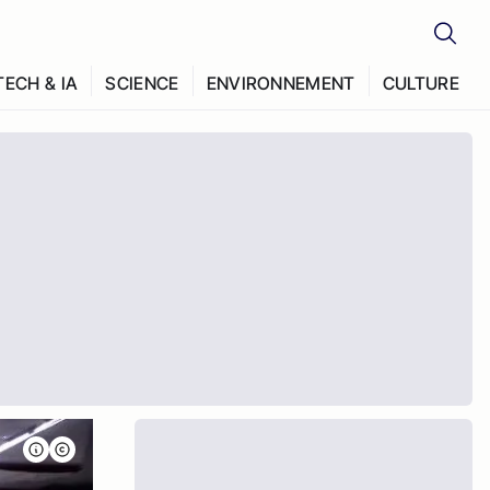
TECH & IA
SCIENCE
ENVIRONNEMENT
CULTURE