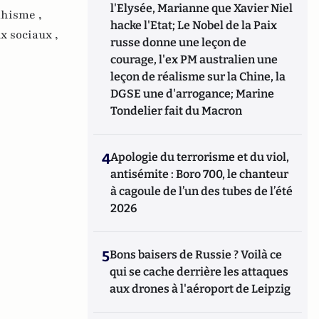
l'Elysée, Marianne que Xavier Niel
hisme ,
hacke l'Etat; Le Nobel de la Paix
x sociaux ,
russe donne une leçon de
courage, l'ex PM australien une
leçon de réalisme sur la Chine, la
DGSE une d'arrogance; Marine
Tondelier fait du Macron
4
Apologie du terrorisme et du viol,
antisémite : Boro 700, le chanteur
à cagoule de l’un des tubes de l’été
2026
5
Bons baisers de Russie ? Voilà ce
qui se cache derrière les attaques
aux drones à l'aéroport de Leipzig