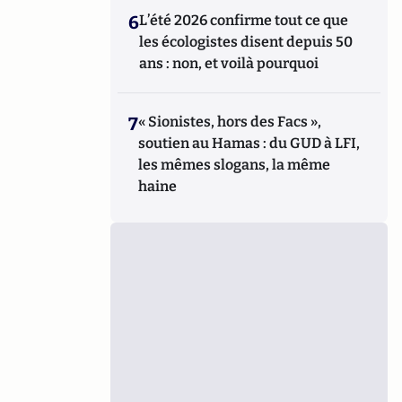
6
L’été 2026 confirme tout ce que
les écologistes disent depuis 50
ans : non, et voilà pourquoi
7
« Sionistes, hors des Facs »,
soutien au Hamas : du GUD à LFI,
les mêmes slogans, la même
haine