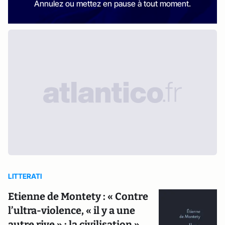
Annulez ou mettez en pause à tout moment.
LITTERATI
Etienne de Montety : « Contre
l’ultra-violence, « il y a une
autre rive » : la civilisation »