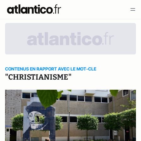
CONTENUS EN RAPPORT AVEC LE MOT-CLE
"CHRISTIANISME"