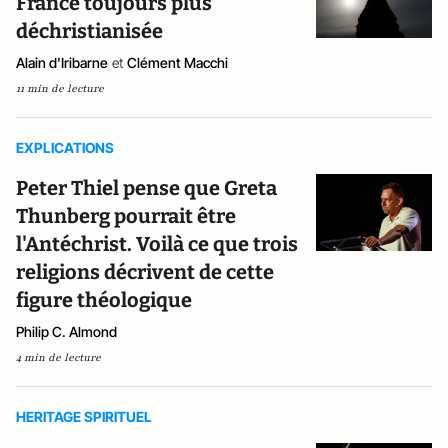
France toujours plus
déchristianisée
Alain d'Iribarne
et
Clément Macchi
11 min de lecture
EXPLICATIONS
Peter Thiel pense que Greta
Thunberg pourrait être
l'Antéchrist. Voilà ce que trois
religions décrivent de cette
figure théologique
Philip C. Almond
4 min de lecture
HERITAGE SPIRITUEL