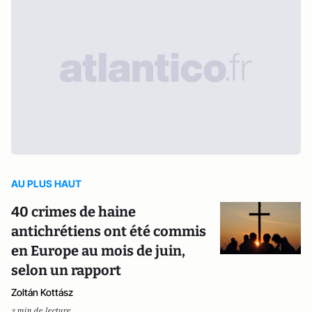
AU PLUS HAUT
40 crimes de haine
antichrétiens ont été commis
en Europe au mois de juin,
selon un rapport
Zoltán Kottász
3 min de lecture