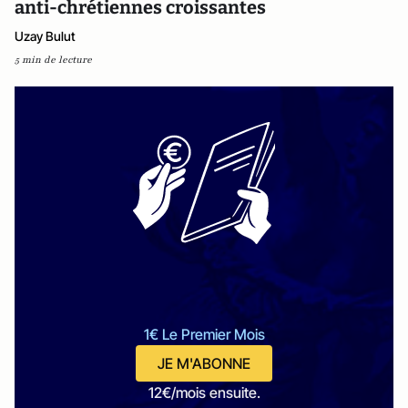
anti-chrétiennes croissantes
Uzay Bulut
5 min de lecture
1€ Le Premier Mois
JE M'ABONNE
12€/mois ensuite.