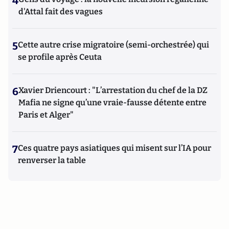
4
d'Attal fait des vagues
5
Cette autre crise migratoire (semi-orchestrée) qui
se profile après Ceuta
6
Xavier Driencourt : "L’arrestation du chef de la DZ
Mafia ne signe qu’une vraie-fausse détente entre
Paris et Alger"
7
Ces quatre pays asiatiques qui misent sur l’IA pour
renverser la table